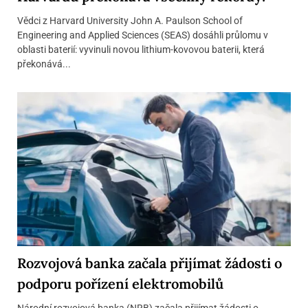
Vědci z Harvard University John A. Paulson School of
Engineering and Applied Sciences (SEAS) dosáhli průlomu v
oblasti baterií: vyvinuli novou lithium-kovovou baterii, která
překonává...
Rozvojová banka začala přijímat žádosti o
podporu pořízení elektromobilů
Národní rozvojová banka (NRB) začala přijímat žádosti o