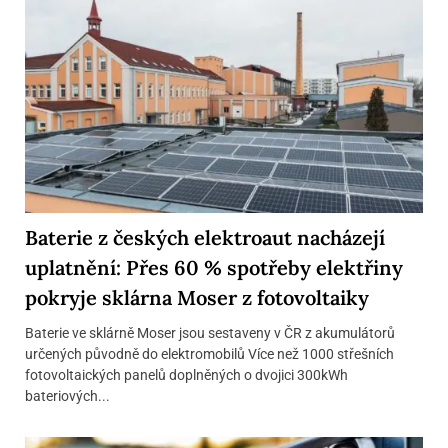
Baterie z českých elektroaut nacházejí
uplatnění: Přes 60 % spotřeby elektřiny
pokryje sklárna Moser z fotovoltaiky
Baterie ve sklárně Moser jsou sestaveny v ČR z akumulátorů
určených původně do elektromobilů Více než 1000 střešních
fotovoltaických panelů doplněných o dvojici 300kWh
bateriových...