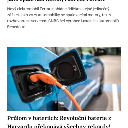
Nový elektromobil Ferrari nabídne řidičům stejně jedinečný
zážitek jako vozy automobilky se spalovacími motory, řekl v
rozhovoru se serverem CNBC šéf výrobce luxusních automobilů
Benedetto...
Průlom v bateriích: Revoluční baterie z
Harvardu překonává všechny rekordy!