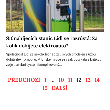
Síť nabíjecích stanic Lidl se rozrůstá: Za
kolik dobijete elektroauto?
Společnost Lidl již několik let nabízí u svých prodejen službu
dobití elektromobilů. V loňském roce se však potýkala s kritikou,
že je platební systém komplikovaný...
PŘEDCHOZÍ
1
…
10
11
12
13
14
15
DALŠÍ