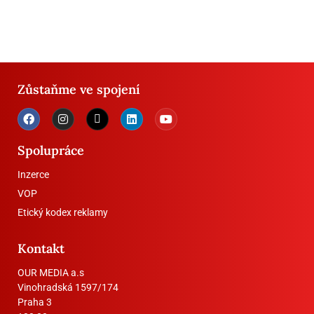
Zůstaňme ve spojení
Spolupráce
Inzerce
VOP
Etický kodex reklamy
Kontakt
OUR MEDIA a.s
Vinohradská 1597/174
Praha 3