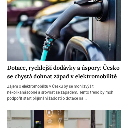
Dotace, rychlejší dodávky a úspory: Česko
se chystá dohnat západ v elektromobilitě
Zájem o elektromobilitu v Česku by se mohl zvýšit
několikanásobně a srovnat se západem. Tento trend by mohl
podpořit start přijímání žádostí o dotace na...