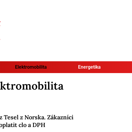
Elektromobilita
Energetika
ektromobilita
 Tesel z Norska. Zákazníci
oplatit clo a DPH