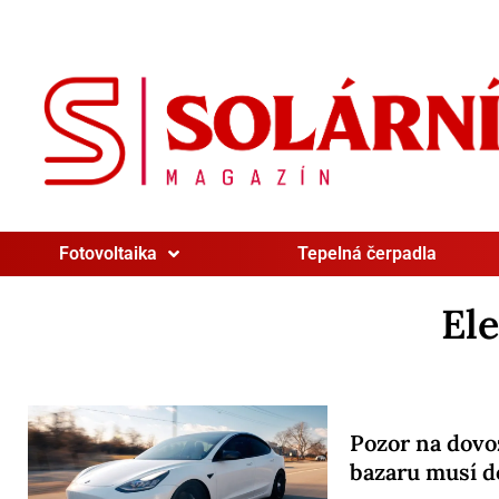
Fotovoltaika
Tepelná čerpadla
El
Pozor na dovoz
bazaru musí d