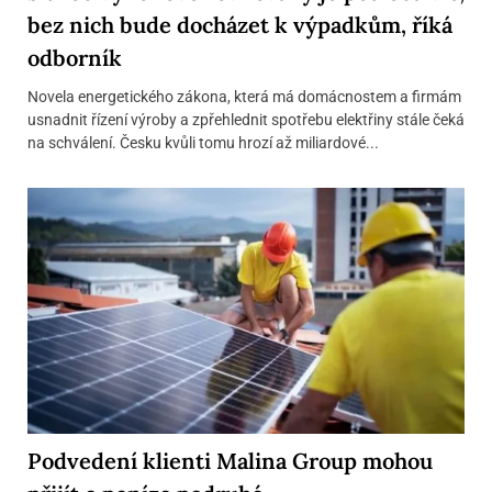
bez nich bude docházet k výpadkům, říká
odborník
Novela energetického zákona, která má domácnostem a firmám
usnadnit řízení výroby a zpřehlednit spotřebu elektřiny stále čeká
na schválení. Česku kvůli tomu hrozí až miliardové...
Podvedení klienti Malina Group mohou