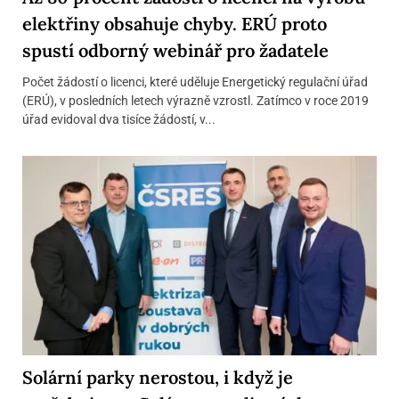
elektřiny obsahuje chyby. ERÚ proto
spustí odborný webinář pro žadatele
Počet žádostí o licenci, které uděluje Energetický regulační úřad
(ERÚ), v posledních letech výrazně vzrostl. Zatímco v roce 2019
úřad evidoval dva tisíce žádostí, v...
Solární parky nerostou, i když je