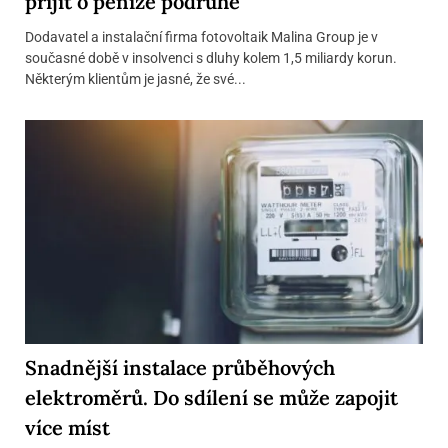
přijít o peníze podruhé
Dodavatel a instalační firma fotovoltaik Malina Group je v
současné době v insolvenci s dluhy kolem 1,5 miliardy korun.
Některým klientům je jasné, že své...
Snadnější instalace průběhových
elektroměrů. Do sdílení se může zapojit
více míst