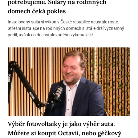
potřebujeme. Soláry na rodinných
domech čeká pokles
Instalovaný solární výkon v České republice neustále roste.
Střešní instalace na rodinných domech si stále drží významný
podíl, avšak co do instalovaného výkonu je již...
Výběr fotovoltaiky je jako výběr auta.
Můžete si koupit Octavii, nebo géčkový