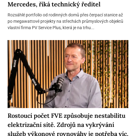
Mercedes, říká technický ředitel
Rozsáhlé portfolio od rodinných domů přes čerpací stanice až
po megawattové projekty na střechách průmyslových objektů
vlastní firma PV Service Plus, která je na trhu...
Rostoucí počet FVE způsobuje nestabilitu
elektrizační sítě. Zdrojů na vykrývání
služeb výkonové rovnováhy je potřeba víc,