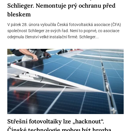
Schlieger. Nemontuje prý ochranu před
bleskem
V pátek 28. února vyloučila Česká fotovoltaická asociace (ČFA)
společnost Schlieger ze svých řad. Není to poprvé, co asociace
odejmula členství velké instalační firmě. Schlieger...
Střešní fotovoltaiky lze „hacknout“.
Čínské technologie mohou být hrozba,