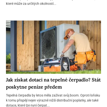
které může za určitých okolností...
Jak získat dotaci na tepelné čerpadlo? Stát
poskytne peníze předem
Tepelná čerpadla by letos měla zažívat svůj boom. Oproti loňsku
k tomu přispějí nejen výrazně nižší distribuční poplatky, ale také
dotace, které lze nyní čerpat...