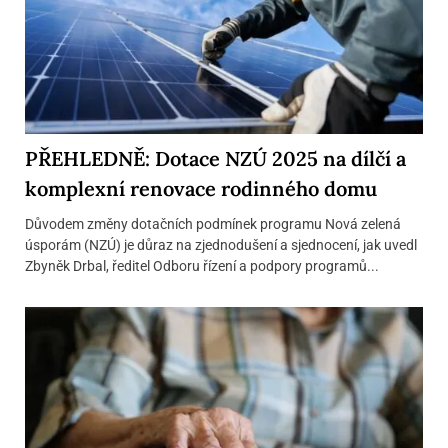
PŘEHLEDNĚ: Dotace NZÚ 2025 na dílčí a
komplexní renovace rodinného domu
Důvodem změny dotačních podmínek programu Nová zelená
úsporám (NZÚ) je důraz na zjednodušení a sjednocení, jak uvedl
Zbyněk Drbal, ředitel Odboru řízení a podpory programů...