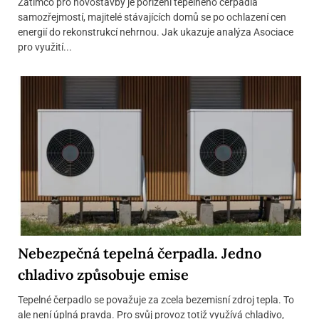
Zatímco pro novostavby je pořízení tepelného čerpadla
samozřejmostí, majitelé stávajících domů se po ochlazení cen
energií do rekonstrukcí nehrnou. Jak ukazuje analýza Asociace
pro využití...
Nebezpečná tepelná čerpadla. Jedno
chladivo způsobuje emise
Tepelné čerpadlo se považuje za zcela bezemisní zdroj tepla. To
ale není úplná pravda. Pro svůj provoz totiž využívá chladivo,