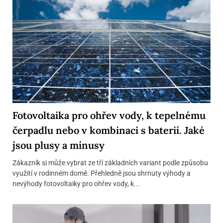
Fotovoltaika pro ohřev vody, k tepelnému
čerpadlu nebo v kombinaci s baterií. Jaké
jsou plusy a mínusy
Zákazník si může vybrat ze tří základních variant podle způsobu
využití v rodinném domě. Přehledně jsou shrnuty výhody a
nevýhody fotovoltaiky pro ohřev vody, k...