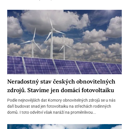
Neradostný stav českých obnovitelných
zdrojů. Stavíme jen domácí fotovoltaiku
Podle nejnovějších dat Komory obnovitelných zdrojů se u nás
daří budovat snad jen fotovoltaiku na střechách rodinných
domů. I toto odvětví však naráží na proměnlivou...