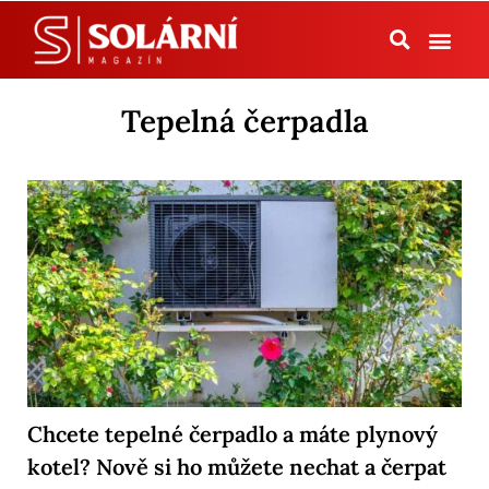
Tepelná čerpadla
Tepelná čerpadla
Chcete tepelné čerpadlo a máte plynový
kotel? Nově si ho můžete nechat a čerpat