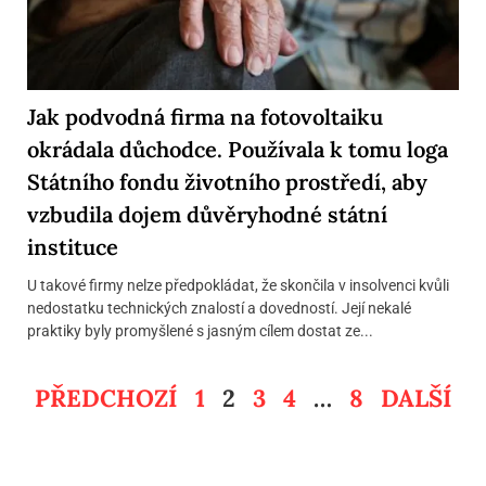
Jak podvodná firma na fotovoltaiku
okrádala důchodce. Používala k tomu loga
Státního fondu životního prostředí, aby
vzbudila dojem důvěryhodné státní
instituce
U takové firmy nelze předpokládat, že skončila v insolvenci kvůli
nedostatku technických znalostí a dovedností. Její nekalé
praktiky byly promyšlené s jasným cílem dostat ze...
PŘEDCHOZÍ
1
2
3
4
…
8
DALŠÍ