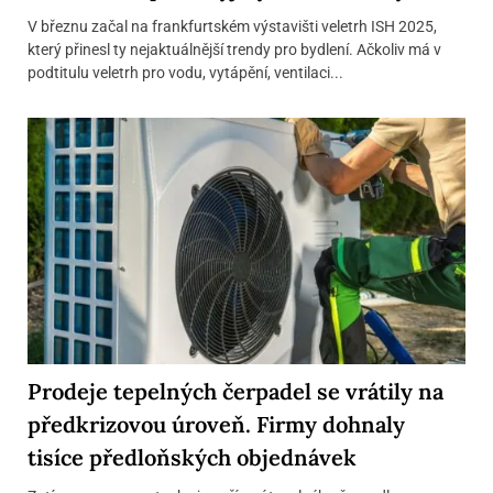
V březnu začal na frankfurtském výstavišti veletrh ISH 2025,
který přinesl ty nejaktuálnější trendy pro bydlení. Ačkoliv má v
podtitulu veletrh pro vodu, vytápění, ventilaci...
Prodeje tepelných čerpadel se vrátily na
předkrizovou úroveň. Firmy dohnaly
tisíce předloňských objednávek