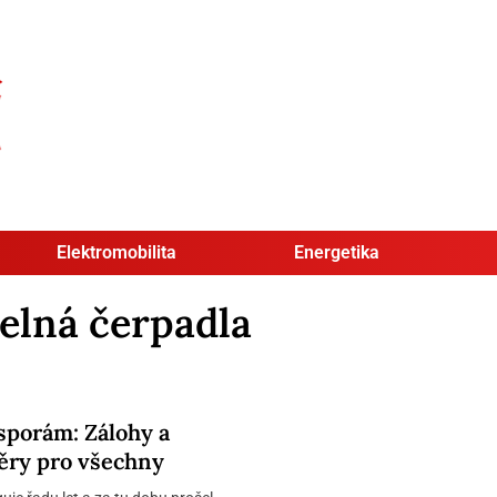
Elektromobilita
Energetika
elná čerpadla
sporám: Zálohy a
ěry pro všechny