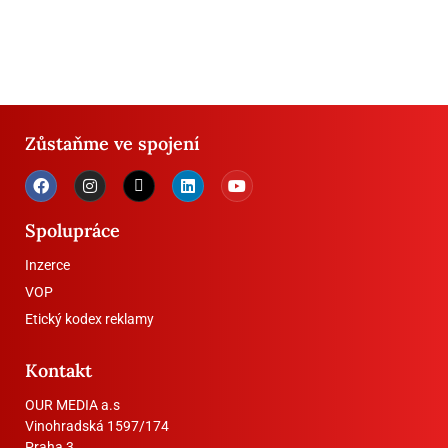
Zůstaňme ve spojení
Spolupráce
Inzerce
VOP
Etický kodex reklamy
Kontakt
OUR MEDIA a.s
Vinohradská 1597/174
Praha 3