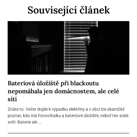
Související článek
Bateriová úložiště při blackoutu
nepomáhala jen domácnostem, ale celé
síti
Znáte to. Večer dojde k výpadku elektřiny a v obci lze okamžitě
poznat, kdo má fotovoltaiku a bateriové úložiště, neboť ten stále
svítí. Baterie ale ...