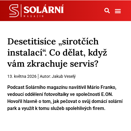
Tepelná čerpadla
Desetitisíce „sirotčích
instalací“. Co dělat, když
vám zkrachuje servis?
13. května 2026
Autor:
Jakub Veselý
Podcast Solárního magazínu navštívil Mário Franko,
vedoucí oddělení fotovoltaiky ve společnosti E.ON.
Hovořil hlavně o tom, jak pečovat o svůj domácí solární
park a využít k tomu služeb spolehlivých firem.