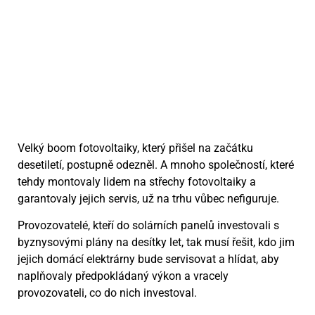
Velký boom fotovoltaiky, který přišel na začátku
desetiletí, postupně odezněl. A mnoho společností, které
tehdy montovaly lidem na střechy fotovoltaiky a
garantovaly jejich servis, už na trhu vůbec nefiguruje.
Provozovatelé, kteří do solárních panelů investovali s
byznysovými plány na desítky let, tak musí řešit, kdo jim
jejich domácí elektrárny bude servisovat a hlídat, aby
naplňovaly předpokládaný výkon a vracely
provozovateli, co do nich investoval.