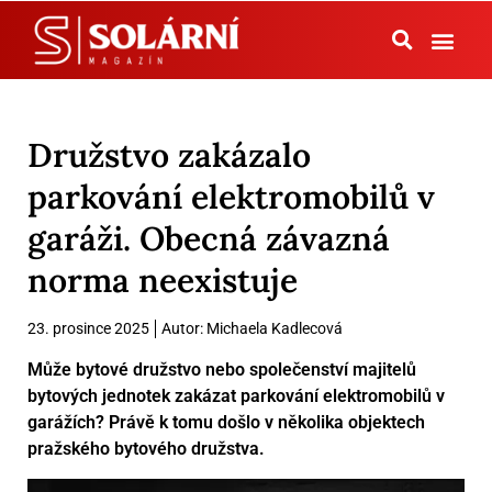
Tepelná čerpadla
Družstvo zakázalo
parkování elektromobilů v
garáži. Obecná závazná
norma neexistuje
23. prosince 2025
Autor:
Michaela Kadlecová
Může bytové družstvo nebo společenství majitelů
bytových jednotek zakázat parkování elektromobilů v
garážích? Právě k tomu došlo v několika objektech
pražského bytového družstva.