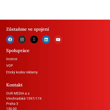
Zůstaňme ve spojení
Spolupráce
Inzerce
VOP
Etický kodex reklamy
Kontakt
OUR MEDIA a.s
Vinohradská 1597/174
Praha 3
130 00