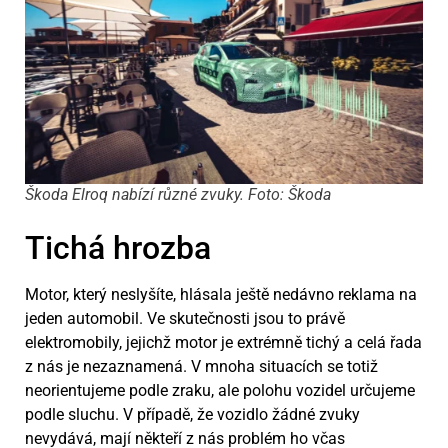
Škoda Elroq nabízí různé zvuky. Foto: Škoda
Tichá hrozba
Motor, který neslyšíte, hlásala ještě nedávno reklama na
jeden automobil. Ve skutečnosti jsou to právě
elektromobily, jejichž motor je extrémně tichý a celá řada
z nás je nezaznamená. V mnoha situacích se totiž
neorientujeme podle zraku, ale polohu vozidel určujeme
podle sluchu. V případě, že vozidlo žádné zvuky
nevydává, mají někteří z nás problém ho včas