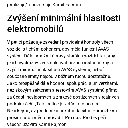
přibližuje,“ upozorňuje Kamil Fajmon.
Zvýšení minimální hlasitosti
elektromobilů
V petici požaduje zavedení pravidelné kontroly všech
vozidel s tichým pohonem, aby měla funkční AVAS
systém. Dále umožnit úpravy starších vozidel tak, aby
jejich výstražný zvuk splňoval bezpečnostní normy a
zvýšit minimální hlasitosti AVAS systému, neboť
současné limity nejsou v běžném ruchu dostatečné.
Jako prospěšné dále hodnotí spolupráci s univerzitami,
neziskovým sektorem a testování AVAS systémů přímo
za účasti nevidomých a zrakově postižených v reálných
podmínkách. „Tato petice je voláním o pomoc.
Nečekejme, až přijdeme o někoho dalšího. Pomozte mi
prosím tuto změnu prosadit. Pro nás. Pro bezpečí
všech,“ uzavírá Kamil Fajmon.