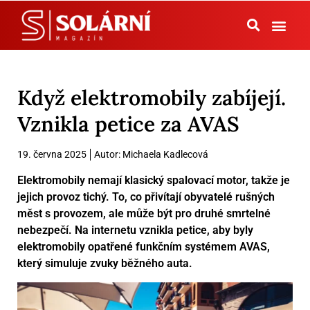
Tepelná čerpadla
Když elektromobily zabíjejí.
Vznikla petice za AVAS
19. června 2025
Autor:
Michaela Kadlecová
Elektromobily nemají klasický spalovací motor, takže je
jejich provoz tichý. To, co přivítají obyvatelé rušných
měst s provozem, ale může být pro druhé smrtelné
nebezpečí. Na internetu vznikla petice, aby byly
elektromobily opatřené funkčním systémem AVAS,
který simuluje zvuky běžného auta.