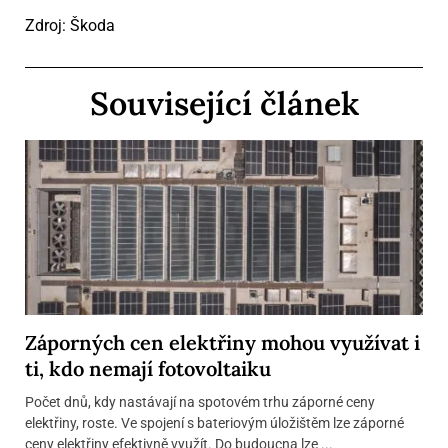
Zdroj: Škoda
Související článek
Záporných cen elektřiny mohou využívat i
ti, kdo nemají fotovoltaiku
Počet dnů, kdy nastávají na spotovém trhu záporné ceny
elektřiny, roste. Ve spojení s bateriovým úložištěm lze záporné
ceny elektřiny efektivně využít. Do budoucna lze ...