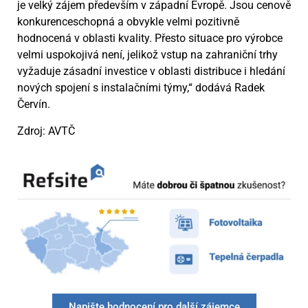
je velký zájem především v západní Evropě. Jsou cenově
konkurenceschopná a obvykle velmi pozitivně
hodnocená v oblasti kvality. Přesto situace pro výrobce
velmi uspokojivá není, jelikož vstup na zahraniční trhy
vyžaduje zásadní investice v oblasti distribuce i hledání
nových spojení s instalačními týmy,“ dodává Radek
Červín.
Zdroj: AVTČ
Napište hodnocení pro další zájemce