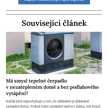
Související článek
Má smysl tepelné čerpadlo
v nezatepleném domě a bez podlahového
vytápění?
Každý jistě nepochybuje o tom, že základem je důkladné
zateplení domu. Pokud máte zateplení teprve v plánu, má smysl