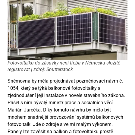
Fotovoltaiku do zásuvky není třeba v Německu složitě
registrovat | zdroj: Shutterstock
Sněmovna by měla projednávat pozměňovací návrh č.
1054, který se týká balkonové fotovoltaiky a
zjednodušení její instalace v novele stavebního zákona.
Přišel s ním bývalý ministr práce a sociálních věcí
Marián Jurečka. Díky tomuto návrhu by mělo být
mnohem snadnější provozování systémů balkonových
fotovoltaik. Jde o zdroje s velmi malým výkonem.
Panely lze zavěsit na balkon a fotovoltaiku prostě