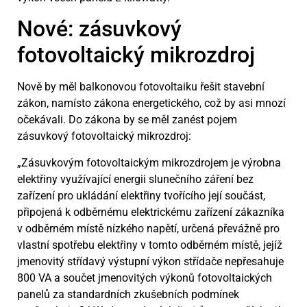
Nové: zásuvkový
fotovoltaický mikrozdroj
Nově by měl balkonovou fotovoltaiku řešit stavební
zákon, namísto zákona energetického, což by asi mnozí
očekávali. Do zákona by se měl zanést pojem
zásuvkový fotovoltaický mikrozdroj:
„Zásuvkovým fotovoltaickým mikrozdrojem je výrobna
elektřiny využívající energii slunečního záření bez
zařízení pro ukládání elektřiny tvořícího její součást,
připojená k odběrnému elektrickému zařízení zákazníka
v odběrném místě nízkého napětí, určená převážně pro
vlastní spotřebu elektřiny v tomto odběrném místě, jejíž
jmenovitý střídavý výstupní výkon střídače nepřesahuje
800 VA a součet jmenovitých výkonů fotovoltaických
panelů za standardních zkušebních podmínek