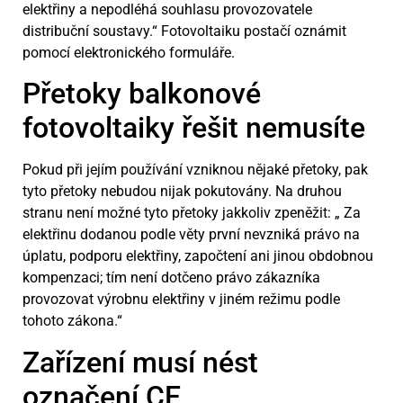
elektřiny a nepodléhá souhlasu provozovatele
distribuční soustavy.“ Fotovoltaiku postačí oznámit
pomocí elektronického formuláře.
Přetoky balkonové
fotovoltaiky řešit nemusíte
Pokud při jejím používání vzniknou nějaké přetoky, pak
tyto přetoky nebudou nijak pokutovány. Na druhou
stranu není možné tyto přetoky jakkoliv zpeněžit: „ Za
elektřinu dodanou podle věty první nevzniká právo na
úplatu, podporu elektřiny, započtení ani jinou obdobnou
kompenzaci; tím není dotčeno právo zákazníka
provozovat výrobnu elektřiny v jiném režimu podle
tohoto zákona.“
Zařízení musí nést
označení CE