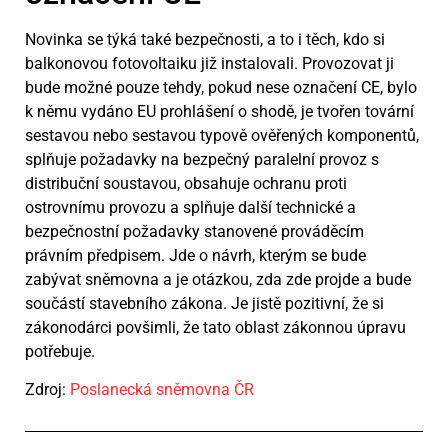
Novinka se týká také bezpečnosti, a to i těch, kdo si
balkonovou fotovoltaiku již instalovali. Provozovat ji
bude možné pouze tehdy, pokud nese označení CE, bylo
k němu vydáno EU prohlášení o shodě, je tvořen tovární
sestavou nebo sestavou typově ověřených komponentů,
splňuje požadavky na bezpečný paralelní provoz s
distribuční soustavou, obsahuje ochranu proti
ostrovnímu provozu a splňuje další technické a
bezpečnostní požadavky stanovené prováděcím
právním předpisem. Jde o návrh, kterým se bude
zabývat sněmovna a je otázkou, zda zde projde a bude
součástí stavebního zákona. Je jistě pozitivní, že si
zákonodárci povšimli, že tato oblast zákonnou úpravu
potřebuje.
Zdroj:
Poslanecká sněmovna ČR