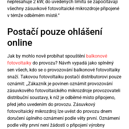
nepřesahuje 2 kW; do uvedených limitů se započítávají
všechny zásuvkové fotovoltaické mikrozdroje připojené
v témže odběrném místě.“
Postačí pouze ohlášení
online
Jak by mohlo nově probíhat spouštění
balkonové
fotovoltaiky
do provozu? Návrh vypadá jako splněný
sen všech, kdo se o provozování balkonové fotovoltaiky
snaží. Takovou fotovoltaiku postačí distributorovi pouze
oznámit: „Zákazník je povinen oznámit provozování
zásuvkového fotovoltaického mikrozdroje provozovateli
distribuční soustavy, k níž je odběrné místo připojeno,
před jeho uvedením do provozu. Zásuvkový
fotovoltaický mikrozdroj lze uvést do provozu dnem
doručení úplného oznámení podle věty první. Oznámení
podle věty první není žádostí o připojení výrobny