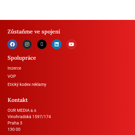
Zůstaňme ve spojení
Spolupráce
Inzerce
VOP
Etický kodex reklamy
Kontakt
OUR MEDIA a.s
Vinohradská 1597/174
Praha 3
130 00