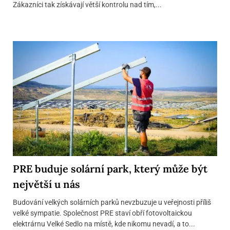
Zákazníci tak získávají větší kontrolu nad tím,...
PRE buduje solární park, který může být
největší u nás
Budování velkých solárních parků nevzbuzuje u veřejnosti příliš
velké sympatie. Společnost PRE staví obří fotovoltaickou
elektrárnu Velké Sedlo na místě, kde nikomu nevadí, a to...