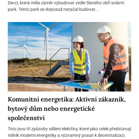
Decci, která měla záměr vybudovat vedle Slaného obří solární
park. Tento park se doposud nezačal budovat...
Komunitní energetika: Aktivní zákazník,
bytový dům nebo energetické
společenství
Toto jsou tři způsoby sdílení elektřiny, které jako celek představují
milník moderní energetiky a významný posun k decentralizaci.