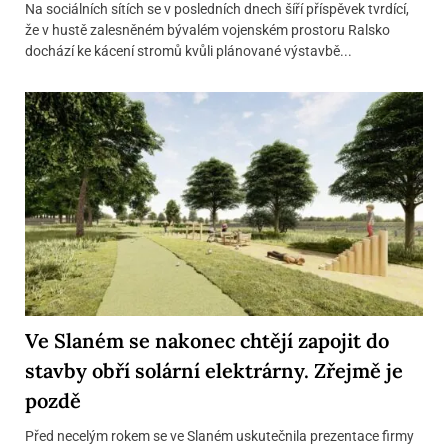
Na sociálních sítích se v posledních dnech šíří příspěvek tvrdící,
že v hustě zalesněném bývalém vojenském prostoru Ralsko
dochází ke kácení stromů kvůli plánované výstavbě...
Ve Slaném se nakonec chtějí zapojit do
stavby obří solární elektrárny. Zřejmě je
pozdě
Před necelým rokem se ve Slaném uskutečnila prezentace firmy