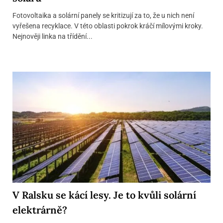
Fotovoltaika a solární panely se kritizují za to, že u nich není
vyřešena recyklace. V této oblasti pokrok kráčí mílovými kroky.
Nejnověji linka na třídění...
V Ralsku se kácí lesy. Je to kvůli solární
elektrárně?