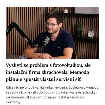
Vyskytl se problém s fotovoltaikou, ale
instalační firma zkrachovala. Memodo
plánuje spustit vlastní servisní síť
Když věci nefungují, vzniká velká nervozita. Společnost Memodo
se zabývá kromě velkoobchodu s fotovoltaikou také technickým
servisem, respektive vším, co může nastat po instalaci
elektrárny....