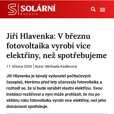
Tepelná čerpadla
Jiří Hlavenka: V březnu
fotovoltaika vyrobí více
elektřiny, než spotřebujeme
17. března 2026
Autor:
Michaela Kadlecová
Jiří Hlavenka je bývalý vydavatel počítačových
časopisů, kterému před lety učarovala fotovoltaika a
rozhodl se, že si bude vyrábět vlastní elektřinu. Svou
instalaci rozšiřoval a nyní může prohlásit, že mu po
většinu roku fotovoltaika vyrobí více elektřiny, než jeho
domácnost spotřebuje.