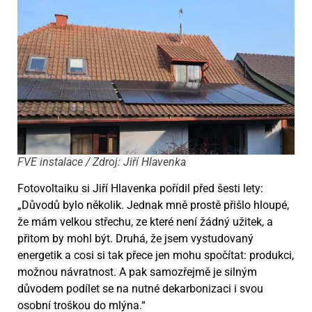
FVE instalace / Zdroj: Jiří Hlavenka
Fotovoltaiku si Jiří Hlavenka pořídil před šesti lety:
„Důvodů bylo několik. Jednak mně prostě přišlo hloupé,
že mám velkou střechu, ze které není žádný užitek, a
přitom by mohl být. Druhá, že jsem vystudovaný
energetik a cosi si tak přece jen mohu spočítat: produkci,
možnou návratnost. A pak samozřejmě je silným
důvodem podílet se na nutné dekarbonizaci i svou
osobní troškou do mlýna.“