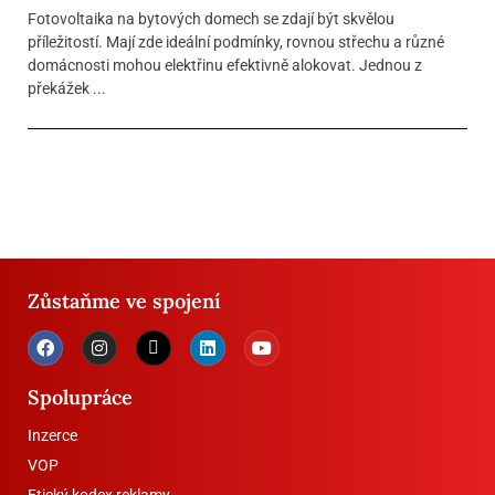
Fotovoltaika na bytových domech se zdají být skvělou
příležitostí. Mají zde ideální podmínky, rovnou střechu a různé
domácnosti mohou elektřinu efektivně alokovat. Jednou z
překážek ...
Zůstaňme ve spojení
Spolupráce
Inzerce
VOP
Etický kodex reklamy