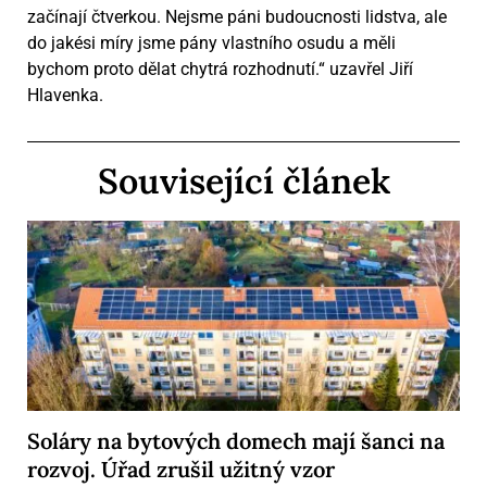
začínají čtverkou. Nejsme páni budoucnosti lidstva, ale
do jakési míry jsme pány vlastního osudu a měli
bychom proto dělat chytrá rozhodnutí.“ uzavřel Jiří
Hlavenka.
Související článek
Soláry na bytových domech mají šanci na
rozvoj. Úřad zrušil užitný vzor