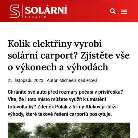
Tepelná čerpadla
Kolik elektřiny vyrobí
solární carport? Zjistěte vše
o výkonech a výhodách
25. listopadu 2023
Autor:
Michaela Kadlecová
Chráníte své auto před rozmary počasí v přístřešku?
Víte, že i toto místo můžete využít k umístění
fotovoltaiky? Zdeněk Polák z firmy Alukov přiblížil
výhody, které takové řešení carportů poskytuje.