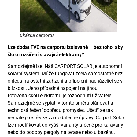
ukázka carportu
Lze dodat FVE na carportu izolovaně – bez toho, aby
šlo o rozšíření stávající elektrárny?
Samozřejmě lze. Náš CARPORT SOLAR je autonomní
solární systém. Může fungovat zcela samostatně bez
ohledu na ostatní zařízení a připojení nacházející se v
blízkosti. Jeho případné napojení na jinou
fotovoltaickou elektrárnu je rozhodnutí uživatele.
Samozřejmě se vyplatí v tomto směru plánovat a
technická řešení dopředu promyslet. Ušetří se tak
nemalé prostředky za dodatečné úpravy. Carport Solar
lze modifikovat do vyšší varianty určené pro karavany
nebo do podoby pergoly na terase nebo u bazénu.