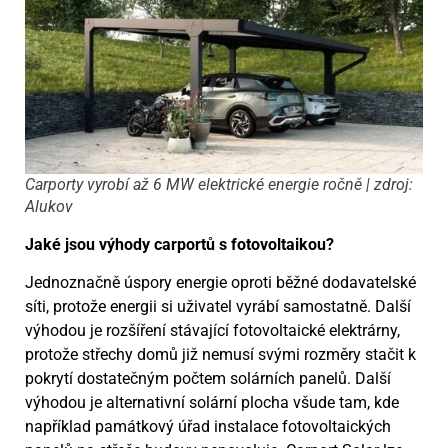
Carporty vyrobí až 6 MW elektrické energie ročně | zdroj:
Alukov
Jaké jsou výhody carportů s fotovoltaikou?
Jednoznačně úspory energie oproti běžné dodavatelské
síti, protože energii si uživatel vyrábí samostatně. Další
výhodou je rozšíření stávající fotovoltaické elektrárny,
protože střechy domů již nemusí svými rozměry stačit k
pokrytí dostatečným počtem solárních panelů. Další
výhodou je alternativní solární plocha všude tam, kde
například památkový úřad instalace fotovoltaických