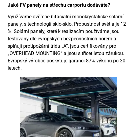
Jaké FV panely na střechu carportu dodáváte?
Využíváme ověřené bifaciální monokrystalické solární
panely, s technologií sklo-sklo. Propustnost světla je 12
%. Solární panely, které k realizacím používáme jsou
testovány dle evropských bezpečnostních norem a
splňují protipožární třídu „A“, jsou certifikovány pro
„OVERHEAD MOUNTING“ a jsou s třicetiletou zárukou.
Evropský výrobce poskytuje garanci 87% výkonu po 30
letech.