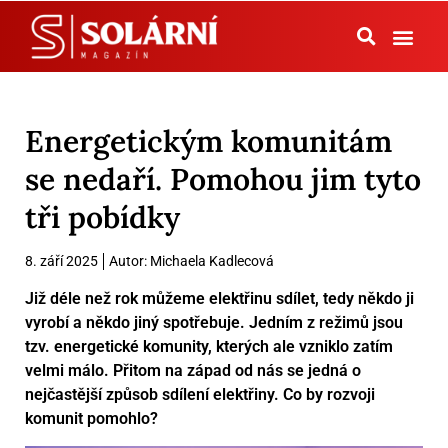
Tepelná čerpadla
Energetickým komunitám
se nedaří. Pomohou jim tyto
tři pobídky
8. září 2025
Autor:
Michaela Kadlecová
Již déle než rok můžeme elektřinu sdílet, tedy někdo ji
vyrobí a někdo jiný spotřebuje. Jedním z režimů jsou
tzv. energetické komunity, kterých ale vzniklo zatím
velmi málo. Přitom na západ od nás se jedná o
nejčastější způsob sdílení elektřiny. Co by rozvoji
komunit pomohlo?