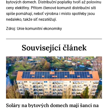
bytových domech. Distribuční poplatky tvoří až polovinu
ceny elektřiny. Přitom členové komunit distribuční síti
spíše pomáhají, neboť výrobna i místo spotřeby jsou
nedaleko, takže síť nezatěžují.
Zdroj: Unie komunitní ekonomiky
Související článek
Soláry na bytových domech mají šanci na