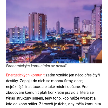
Ekonomickým komunitám se nedaří.
Energetických komunit
zatím vzniklo jen něco přes čtyři
desítky. Zapojit do nich se mohou firmy, obce,
nejrůznější instituce, ale také místní občané. Pro
zbudování komunit platí konkrétní pravidla, která se
týkají struktury sdílení, tedy toho, kdo může vyrábět a
kdo od koho sdílet. Zároveň je třeba, aby měla komunita