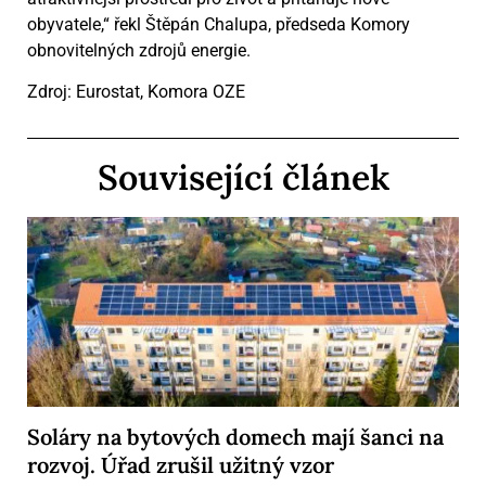
obyvatele,“ řekl Štěpán Chalupa, předseda Komory
obnovitelných zdrojů energie.
Zdroj: Eurostat, Komora OZE
Související článek
Soláry na bytových domech mají šanci na
rozvoj. Úřad zrušil užitný vzor