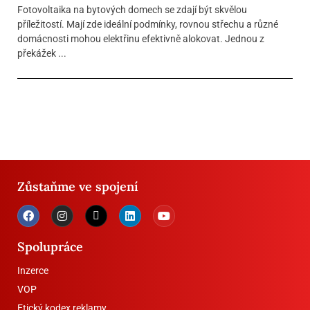
Fotovoltaika na bytových domech se zdají být skvělou
příležitostí. Mají zde ideální podmínky, rovnou střechu a různé
domácnosti mohou elektřinu efektivně alokovat. Jednou z
překážek ...
Zůstaňme ve spojení
Spolupráce
Inzerce
VOP
Etický kodex reklamy