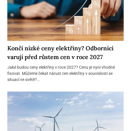
Končí nízké ceny elektřiny? Odborníci
varují před růstem cen v roce 2027
Jaké budou ceny elektřiny v roce 2027? Cenu je nyní vhodné
fixovat. Můžeme čekat nárust cen elektřiny v souvislosti se
situací ve světě?...