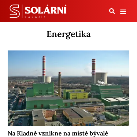
Tepelná čerpadla
Energetika
Na Kladně vznikne na místě bývalé