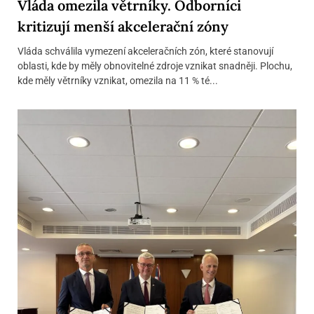
Vláda omezila větrníky. Odborníci
kritizují menší akcelerační zóny
Vláda schválila vymezení akceleračních zón, které stanovují
oblasti, kde by měly obnovitelné zdroje vznikat snadněji. Plochu,
kde měly větrníky vznikat, omezila na 11 % té...