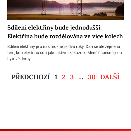
Sdílení elektřiny bude jednodušší.
Elektřina bude rozdělována ve více kolech
Sdílení elektřiny je u nás možné již dva roky. Daří se ale zejména
těm, kdo elektřinu sdílí jako aktivní zákazník. Méně úspěšné jsou
bytové domy...
PŘEDCHOZÍ
1
2
3
…
30
DALŠÍ