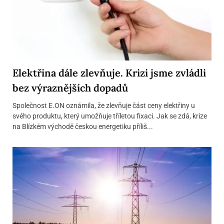
Elektřina dále zlevňuje. Krizi jsme zvládli
bez výraznějších dopadů
Společnost E.ON oznámila, že zlevňuje část ceny elektřiny u
svého produktu, který umožňuje tříletou fixaci. Jak se zdá, krize
na Blízkém východě českou energetiku příliš...