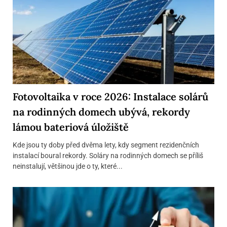
Fotovoltaika v roce 2026: Instalace solárů
na rodinných domech ubývá, rekordy
lámou bateriová úložiště
Kde jsou ty doby před dvěma lety, kdy segment rezidenčních
instalací boural rekordy. Soláry na rodinných domech se příliš
neinstalují, většinou jde o ty, které...