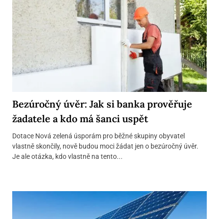
Bezúročný úvěr: Jak si banka prověřuje
žadatele a kdo má šanci uspět
Dotace Nová zelená úsporám pro běžné skupiny obyvatel
vlastně skončily, nově budou moci žádat jen o bezúročný úvěr.
Je ale otázka, kdo vlastně na tento...