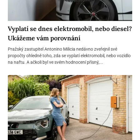
Vyplatí se dnes elektromobil, nebo diesel?
Ukážeme vám porovnání
Pražský zastupitel Antonino Milicia nedávno zveřejnil své
propočty ohledně toho, zda se vyplatí elektromobil, nebo vozidlo
na naftu. A ačkoli byl ve svém hodnocení přísný,...