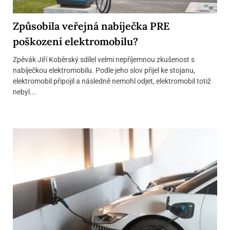
Způsobila veřejná nabíječka PRE
poškození elektromobilu?
Zpěvák Jiří Koběrský sdílel velmi nepříjemnou zkušenost s
nabíječkou elektromobilu. Podle jeho slov přijel ke stojanu,
elektromobil připojil a následně nemohl odjet, elektromobil totiž
nebyl...