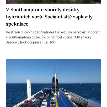
V Southamptonu shořely desítky
hybridních vozů. Sociální sítě zaplavily
spekulace
Ve středu 3. června zachvátil desítky vozů na parkovišti v docích
v Southamptonu požár. Šlo o třiatřicet vozidel SUV značky
Jaecoo v hodnotě přesahující 900...