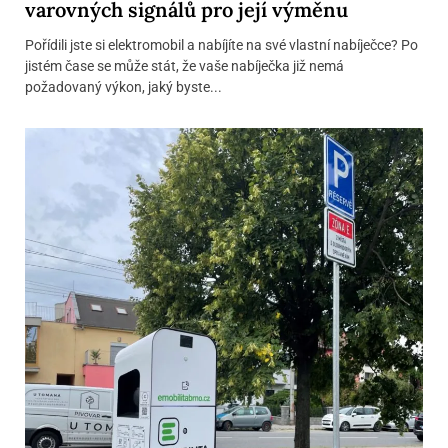
varovných signálů pro její výměnu
Pořídili jste si elektromobil a nabíjíte na své vlastní nabíječce? Po
jistém čase se může stát, že vaše nabíječka již nemá
požadovaný výkon, jaký byste...