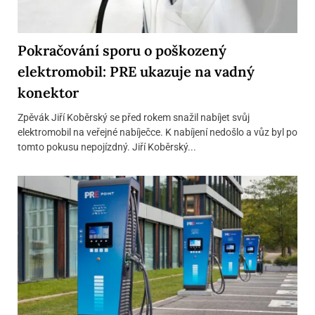
Pokračování sporu o poškozený
elektromobil: PRE ukazuje na vadný
konektor
Zpěvák Jiří Koběrský se před rokem snažil nabíjet svůj
elektromobil na veřejné nabíječce. K nabíjení nedošlo a vůz byl po
tomto pokusu nepojízdný. Jiří Koběrský...