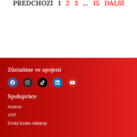
PŘEDCHOZÍ
1
2
3
…
15
DALŠÍ
Zůstaňme ve spojení
Spolupráce
Inzerce
VOP
Etický kodex reklamy