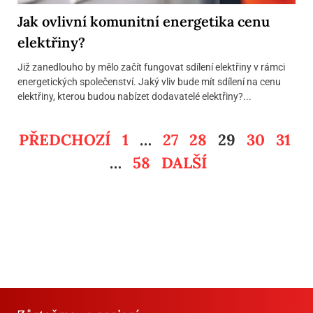
Jak ovlivní komunitní energetika cenu
elektřiny?
Již zanedlouho by mělo začít fungovat sdílení elektřiny v rámci
energetických společenství. Jaký vliv bude mít sdílení na cenu
elektřiny, kterou budou nabízet dodavatelé elektřiny?...
PŘEDCHOZÍ
1
…
27
28
29
30
31
…
58
DALŠÍ