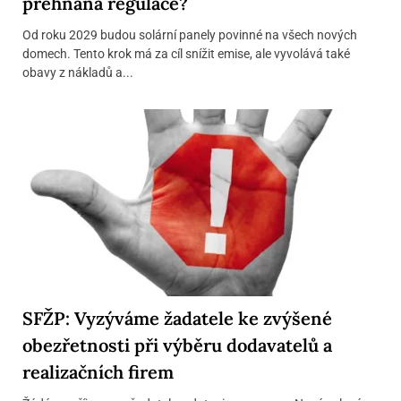
přehnaná regulace?
Od roku 2029 budou solární panely povinné na všech nových
domech. Tento krok má za cíl snížit emise, ale vyvolává také
obavy z nákladů a...
SFŽP: Vyzýváme žadatele ke zvýšené
obezřetnosti při výběru dodavatelů a
realizačních firem