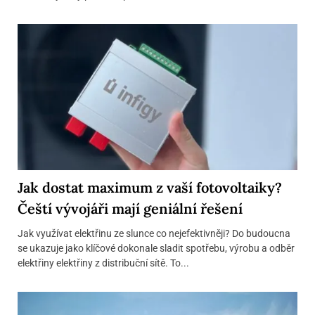
Jak dostat maximum z vaší fotovoltaiky?
Čeští vývojáři mají geniální řešení
Jak využívat elektřinu ze slunce co nejefektivněji? Do budoucna
se ukazuje jako klíčové dokonale sladit spotřebu, výrobu a odběr
elektřiny elektřiny z distribuční sítě. To...