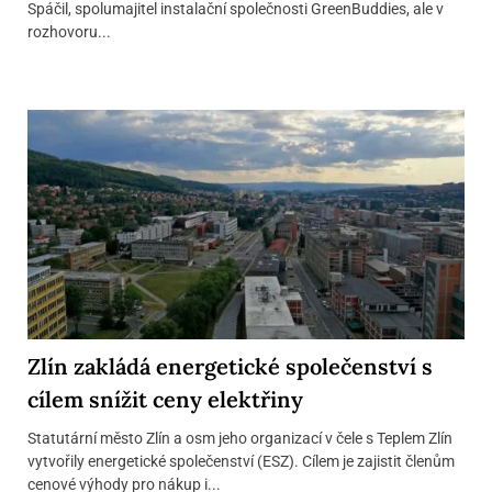
Spáčil, spolumajitel instalační společnosti GreenBuddies, ale v
rozhovoru...
Zlín zakládá energetické společenství s
cílem snížit ceny elektřiny
Statutární město Zlín a osm jeho organizací v čele s Teplem Zlín
vytvořily energetické společenství (ESZ). Cílem je zajistit členům
cenové výhody pro nákup i...