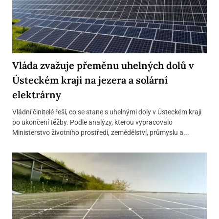
Vláda zvažuje přeměnu uhelných dolů v
Ústeckém kraji na jezera a solární
elektrárny
Vládní činitelé řeší, co se stane s uhelnými doly v Ústeckém kraji
po ukončení těžby. Podle analýzy, kterou vypracovalo
Ministerstvo životního prostředí, zemědělství, průmyslu a...