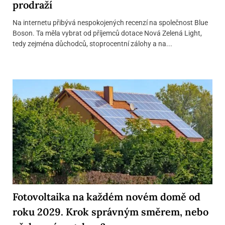
prodraží
Na internetu přibývá nespokojených recenzí na společnost Blue
Boson. Ta měla vybrat od příjemců dotace Nová Zelená Light,
tedy zejména důchodců, stoprocentní zálohy a na...
Fotovoltaika na každém novém domě od
roku 2029. Krok správným směrem, nebo