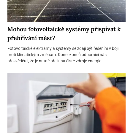
Mohou fotovoltaické systémy přispívat k
přehřívání měst?
Fotovoltaické elektrárny a systémy se zdají být řešením v boji
proti klimatickým změnám. Koneckonců odborníci nás
přesvědčují, že je nutné přejít na čisté zdroje energie....