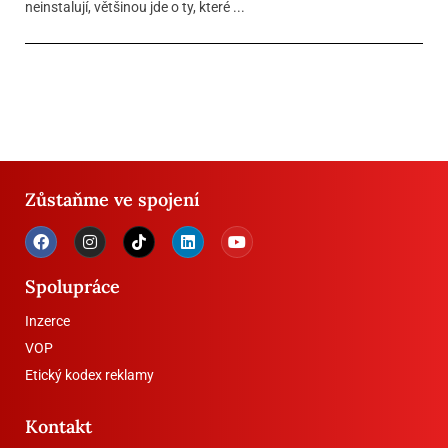
neinstalují, většinou jde o ty, které ...
Zůstaňme ve spojení
Spolupráce
Inzerce
VOP
Etický kodex reklamy
Kontakt