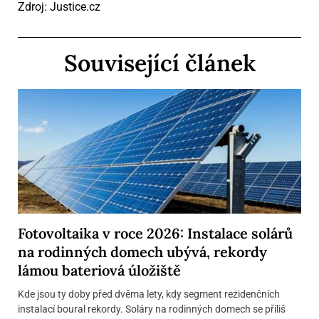
Zdroj: Justice.cz
Související článek
Fotovoltaika v roce 2026: Instalace solárů
na rodinných domech ubývá, rekordy
lámou bateriová úložiště
Kde jsou ty doby před dvěma lety, kdy segment rezidenčních
instalací boural rekordy. Soláry na rodinných domech se příliš