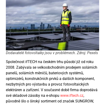
Dodavatelé fotovoltaiky jsou v problémech. Zdroj: Pexels
Společnost ifTECH na českém trhu působí již od roku
2008. Zabývala se velkoobchodním prodejem solárních
panelů, solárních měničů, bateriových systémů,
optimizérů, konstrukčních prvků a dalších komponent,
nezbytných pro výstavbu a provoz fotovoltaických
elektráren a zařízení. V současné době firma doprodává
své skladové zásoby na e-shopu
www.iftech.cz
,
původně šlo o široký sortiment od značek SUNGROW,