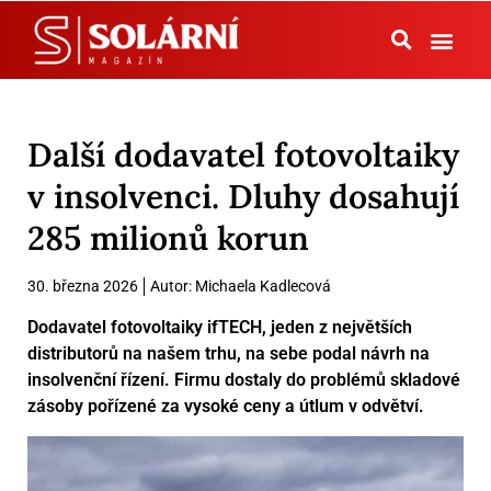
Tepelná čerpadla
Další dodavatel fotovoltaiky
v insolvenci. Dluhy dosahují
285 milionů korun
30. března 2026
Autor:
Michaela Kadlecová
Dodavatel fotovoltaiky ifTECH, jeden z největších
distributorů na našem trhu, na sebe podal návrh na
insolvenční řízení. Firmu dostaly do problémů skladové
zásoby pořízené za vysoké ceny a útlum v odvětví.