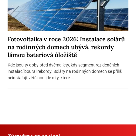
Fotovoltaika v roce 2026: Instalace solárů
na rodinných domech ubývá, rekordy
lámou bateriová úložiště
Kde jsou ty doby před dvěma lety, kdy segment rezidenčních
instalací boural rekordy. Soláry na rodinných domech se příliš
neinstalují, většinou jde o ty, které ...