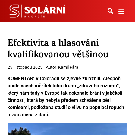
Tepelná čerpadla
Efektivita a hlasování
kvalifikovanou většinou
25. listopadu 2025
Autor:
Kamil Fára
KOMENTÁŘ: V Coloradu se zjevně zbláznili. Alespoň
podle všech měřítek toho druhu „zdravého rozumu“,
který nám tady v Evropě tak dokonale brání v jakékoli
činnosti, která by nebyla předem schválena pěti
komisemi, podložena studií o vlivu na populaci ropuch
a zaplacena z daní.