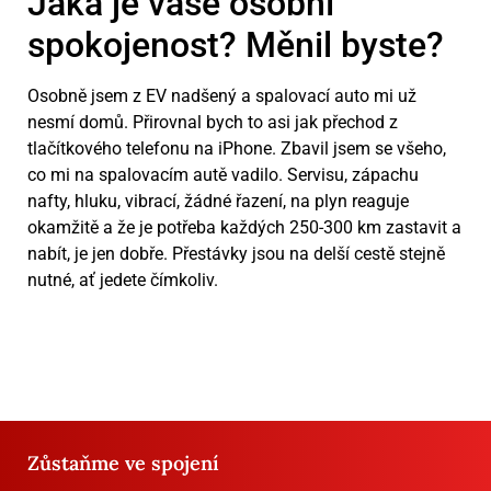
Jaká je vaše osobní
spokojenost? Měnil byste?
Osobně jsem z EV nadšený a spalovací auto mi už
nesmí domů. Přirovnal bych to asi jak přechod z
tlačítkového telefonu na iPhone. Zbavil jsem se všeho,
co mi na spalovacím autě vadilo. Servisu, zápachu
nafty, hluku, vibrací, žádné řazení, na plyn reaguje
okamžitě a že je potřeba každých 250-300 km zastavit a
nabít, je jen dobře. Přestávky jsou na delší cestě stejně
nutné, ať jedete čímkoliv.
Zůstaňme ve spojení