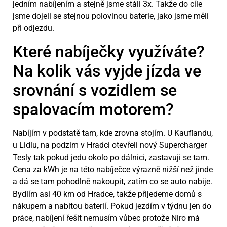
jedním nabíjením a stejně jsme stáli 3x. Takže do cíle
jsme dojeli se stejnou polovinou baterie, jako jsme měli
při odjezdu.
Které nabíječky využíváte?
Na kolik vás vyjde jízda ve
srovnání s vozidlem se
spalovacím motorem?
Nabíjím v podstatě tam, kde zrovna stojím. U Kauflandu,
u Lidlu, na podzim v Hradci otevřeli nový Supercharger
Tesly tak pokud jedu okolo po dálnici, zastavuji se tam.
Cena za kWh je na této nabíječce výrazně nižší než jinde
a dá se tam pohodlně nakoupit, zatím co se auto nabije.
Bydlím asi 40 km od Hradce, takže přijedeme domů s
nákupem a nabitou baterií. Pokud jezdím v týdnu jen do
práce, nabíjení řešit nemusím vůbec protože Niro má