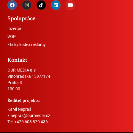
Spolupráce
Inzerce
VOP
Etický kodex reklamy
Kontakt
OUR MEDIA a.s
Vinohradská 1597/174
Praha 3
130 00
Ředitel projektu
Karel Nepraš
k.nepras@ourmedia.cz
Tel:
+420 608 820 436