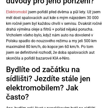
důvody pro jeho pořízení?
Elektromobil
jsem pořídil před dvěma a půl lety. Už jsem
měl dost spalovacích aut kde s mým nájezdem 30 000
km ročně jsem byl každou chvíli v servisu. Dvakrát ročně
drahá výměna oleje a filtrů + pořád nějaká porucha.
Vrcholem všeho bylo, když nám auto na dovolené v
Polsku spadlo do nouzového režimu a my jeli 500 km
maximálně 80 km/h, do kopce jen 60 km/h. Po tom
jsem se definitivně rozhodl, že doba spalovacích aut
skončila a pořídil bazarové KIA e-Niro.
Bydlíte od začátku na
sídlišti? Jezdíte stále jen
elektromobilem? Jak
často?