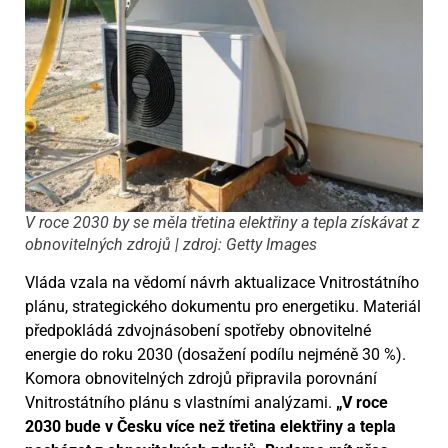
V roce 2030 by se měla třetina elektřiny a tepla získávat z
obnovitelných zdrojů | zdroj: Getty Images
Vláda vzala na vědomí návrh aktualizace Vnitrostátního
plánu, strategického dokumentu pro energetiku. Materiál
předpokládá zdvojnásobení spotřeby obnovitelné
energie do roku 2030 (dosažení podílu nejméně 30 %).
Komora obnovitelných zdrojů připravila porovnání
Vnitrostátního plánu s vlastními analýzami.
„V roce
2030 bude v Česku více než třetina elektřiny a tepla