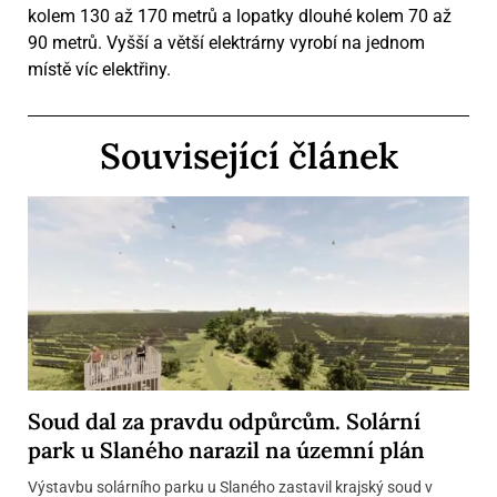
kolem 130 až 170 metrů a lopatky dlouhé kolem 70 až
90 metrů. Vyšší a větší elektrárny vyrobí na jednom
místě víc elektřiny.
Související článek
Soud dal za pravdu odpůrcům. Solární
park u Slaného narazil na územní plán
Výstavbu solárního parku u Slaného zastavil krajský soud v