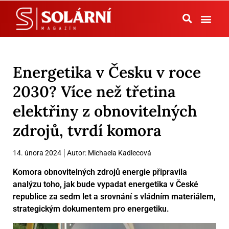
Tepelná čerpadla
Energetika v Česku v roce
2030? Více než třetina
elektřiny z obnovitelných
zdrojů, tvrdí komora
14. února 2024
Autor:
Michaela Kadlecová
Komora obnovitelných zdrojů energie připravila
analýzu toho, jak bude vypadat energetika v České
republice za sedm let a srovnání s vládním materiálem,
strategickým dokumentem pro energetiku.