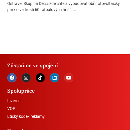
Ostravě. Skupina Decci zde chtěla vybudovat obří fotovoltaický
park o velikosti 60 fotbalových hřišť. ...
Zůstaňme ve spojení
Spolupráce
Inzerce
VOP
Etický kodex reklamy