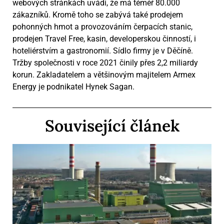
webových stránkách uvádí, že má téměř 80.000
zákazníků. Kromě toho se zabývá také prodejem
pohonných hmot a provozováním čerpacích stanic,
prodejen Travel Free, kasin, developerskou činností, i
hoteliérstvím a gastronomií. Sídlo firmy je v Děčíně.
Tržby společnosti v roce 2021 činily přes 2,2 miliardy
korun. Zakladatelem a většinovým majitelem Armex
Energy je podnikatel Hynek Sagan.
Související článek