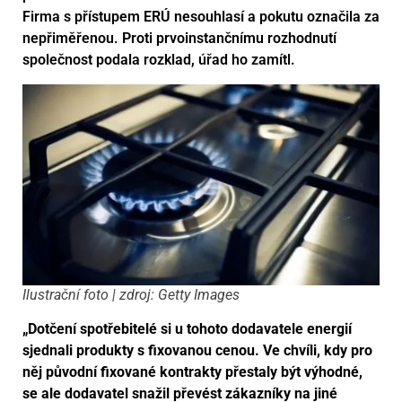
Firma s přístupem ERÚ nesouhlasí a pokutu označila za
nepřiměřenou. Proti prvoinstančnímu rozhodnutí
společnost podala rozklad, úřad ho zamítl.
Ilustrační foto | zdroj: Getty Images
„Dotčení spotřebitelé si u tohoto dodavatele energií
sjednali produkty s fixovanou cenou. Ve chvíli, kdy pro
něj původní fixované kontrakty přestaly být výhodné,
se ale dodavatel snažil převést zákazníky na jiné