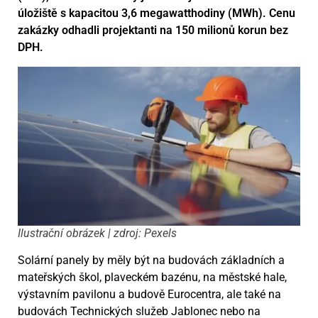
úložiště s kapacitou 3,6 megawatthodiny (MWh). Cenu
zakázky odhadli projektanti na 150 milionů korun bez
DPH.
Ilustrační obrázek | zdroj: Pexels
Solární panely by měly být na budovách základních a
mateřských škol, plaveckém bazénu, na městské hale,
výstavním pavilonu a budově Eurocentra, ale také na
budovách Technických služeb Jablonec nebo na