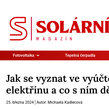
Fotovoltaika
Tepelná čerpadla
Jak se vyznat ve vyúčt
elektřinu a co s ním d
25. března 2024
Autor:
Michaela Kadlecová