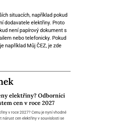
ších situacích, například pokud
í dodavatele elektřiny. Proto
 Pokud není papírový dokument s
mailem nebo telefonicky. Pokud
e například Můj ČEZ, je zde
ánek
eny elektřiny? Odborníci
stem cen v roce 2027
řiny v roce 2027? Cenu je nyní vhodné
nárust cen elektřiny v souvislosti se