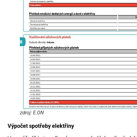
zdroj: E.ON
Výpočet spotřeby elektřiny