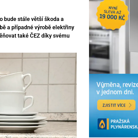
o bude stále větší škoda a
bě a případné výrobě elektřiny
dměňovat také ČEZ díky svému