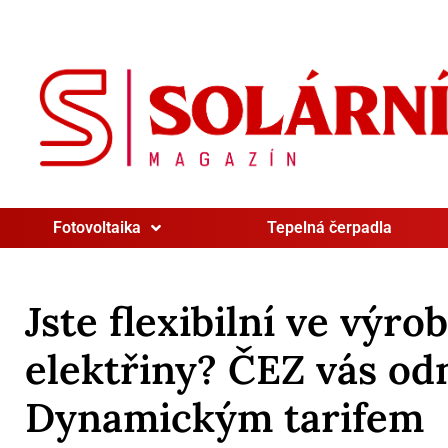
Fotovoltaika
Tepelná čerpadla
Jste flexibilní ve výro
elektřiny? ČEZ vás o
Dynamickým tarifem