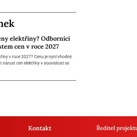
ánek
eny elektřiny? Odborníci
stem cen v roce 2027
řiny v roce 2027? Cenu je nyní vhodné
nárust cen elektřiny v souvislosti se
Kontakt
Ředitel projekt