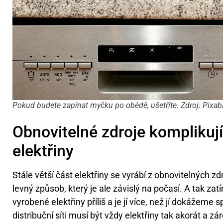
Pokud budete zapínat myčku po obědě, ušetříte. Zdroj: Pixab
Obnovitelné zdroje komplikují 
elektřiny
Stále větší část elektřiny se vyrábí z obnovitelných zd
levný způsob, který je ale závislý na počasí. A tak za
vyrobené elektřiny příliš a je jí více, než jí dokážeme s
distribuční síti musí být vždy elektřiny tak akorát a 