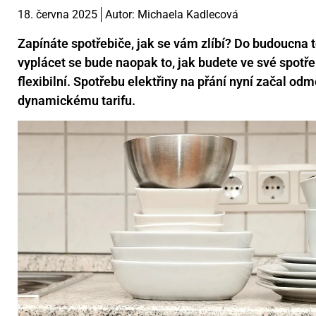
18. června 2025
Autor:
Michaela Kadlecová
Zapínáte spotřebiče, jak se vám zlíbí? Do budoucna t
vyplácet se bude naopak to, jak budete ve své spotře
flexibilní. Spotřebu elektřiny na přání nyní začal o
dynamickému tarifu.