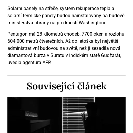
Solární panely na střeše, systém rekuperace tepla a
solární termické panely budou nainstalovány na budově
ministerstva obrany na předměstí Washingtonu.
Pentagon má 28 kilometrů chodeb, 7700 oken a rozlohu
604.000 metrů čtverečních. Až do letoška byl největší
administrativní budovou na světě, než ji sesadila nová
diamantová burza v Suratu v indickém státě Gudžarát,
uvedla agentura AFP.
Související článek