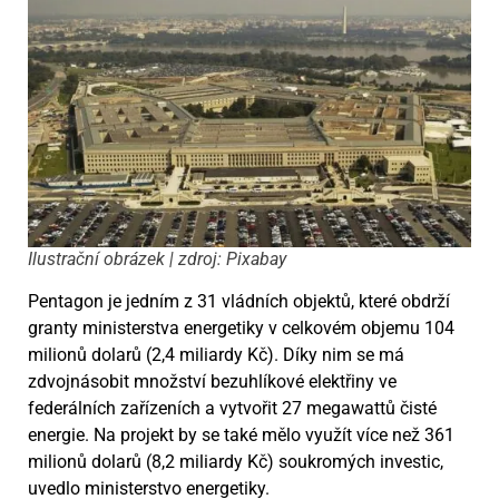
Ilustrační obrázek | zdroj: Pixabay
Pentagon je jedním z 31 vládních objektů, které obdrží
granty ministerstva energetiky v celkovém objemu 104
milionů dolarů (2,4 miliardy Kč). Díky nim se má
zdvojnásobit množství bezuhlíkové elektřiny ve
federálních zařízeních a vytvořit 27 megawattů čisté
energie. Na projekt by se také mělo využít více než 361
milionů dolarů (8,2 miliardy Kč) soukromých investic,
uvedlo ministerstvo energetiky.