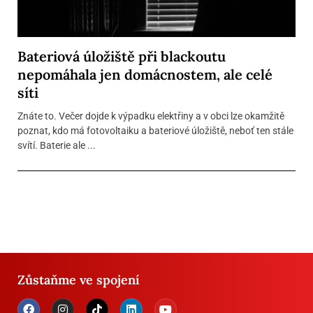
Bateriová úložiště při blackoutu
nepomáhala jen domácnostem, ale celé
síti
Znáte to. Večer dojde k výpadku elektřiny a v obci lze okamžitě
poznat, kdo má fotovoltaiku a bateriové úložiště, neboť ten stále
svítí. Baterie ale ...
Zůstaňme ve spojení