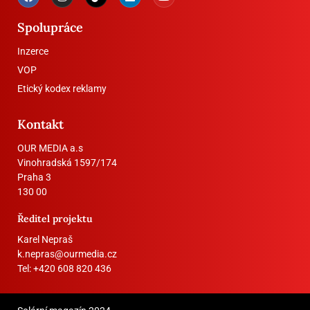
Spolupráce
Inzerce
VOP
Etický kodex reklamy
Kontakt
OUR MEDIA a.s
Vinohradská 1597/174
Praha 3
130 00
Ředitel projektu
Karel Nepraš
k.nepras@ourmedia.cz
Tel:
+420 608 820 436