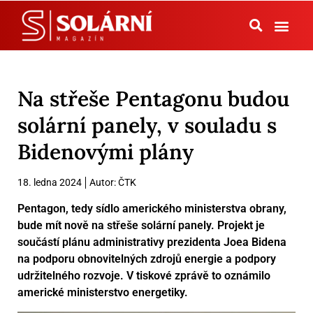
Tepelná čerpadla
Na střeše Pentagonu budou
solární panely, v souladu s
Bidenovými plány
18. ledna 2024
Autor:
ČTK
Pentagon, tedy sídlo amerického ministerstva obrany,
bude mít nově na střeše solární panely. Projekt je
součástí plánu administrativy prezidenta Joea Bidena
na podporu obnovitelných zdrojů energie a podpory
udržitelného rozvoje. V tiskové zprávě to oznámilo
americké ministerstvo energetiky.