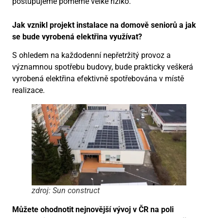
postupujeme poměrně velké riziko.
Jak vznikl projekt instalace na domově seniorů a jak
se bude vyrobená elektřina využívat?
S ohledem na každodenní nepřetržitý provoz a
významnou spotřebu budovy, bude prakticky veškerá
vyrobená elektřina efektivně spotřebována v místě
realizace.
zdroj: Sun construct
Můžete ohodnotit nejnovější vývoj v ČR na poli