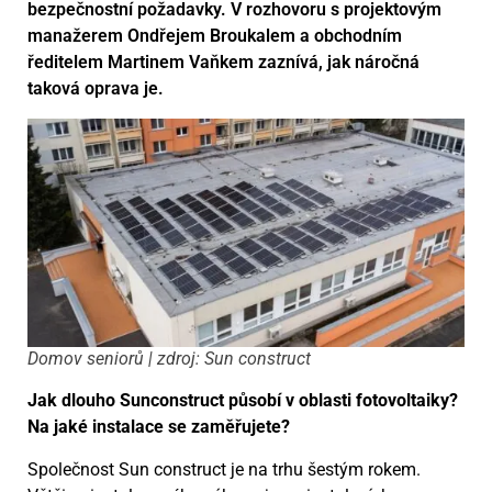
bezpečnostní požadavky. V rozhovoru s projektovým
manažerem Ondřejem Broukalem a obchodním
ředitelem Martinem Vaňkem zaznívá, jak náročná
taková oprava je.
Domov seniorů | zdroj: Sun construct
Jak dlouho Sunconstruct působí v oblasti fotovoltaiky?
Na jaké instalace se zaměřujete?
Společnost Sun construct je na trhu šestým rokem.