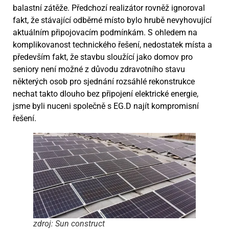
balastní zátěže. Předchozí realizátor rovněž ignoroval
fakt, že stávající odběrné místo bylo hrubě nevyhovující
aktuálním připojovacím podmínkám. S ohledem na
komplikovanost technického řešení, nedostatek místa a
především fakt, že stavbu sloužící jako domov pro
seniory není možné z důvodu zdravotního stavu
některých osob pro sjednání rozsáhlé rekonstrukce
nechat takto dlouho bez připojení elektrické energie,
jsme byli nuceni společně s EG.D najít kompromisní
řešení.
zdroj: Sun construct