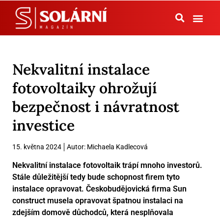
Tepelná čerpadla
Nekvalitní instalace
fotovoltaiky ohrožují
bezpečnost i návratnost
investice
15. května 2024
Autor:
Michaela Kadlecová
Nekvalitní instalace fotovoltaik trápí mnoho investorů.
Stále důležitější tedy bude schopnost firem tyto
instalace opravovat. Českobudějovická firma Sun
construct musela opravovat špatnou instalaci na
zdejším domově důchodců, která nesplňovala