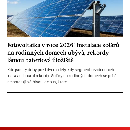
Fotovoltaika v roce 2026: Instalace solárů
na rodinných domech ubývá, rekordy
lámou bateriová úložiště
Kde jsou ty doby před dvěma lety, kdy segment rezidenčních
instalací boural rekordy. Soláry na rodinných domech se příliš
neinstalují, většinou jde o ty, které ...