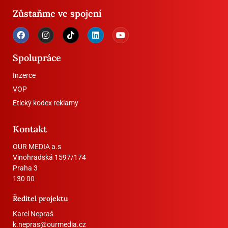
Zůstaňme ve spojení
Spolupráce
Inzerce
VOP
Etický kodex reklamy
Kontakt
OUR MEDIA a.s
Vinohradská 1597/174
Praha 3
130 00
Ředitel projektu
Karel Nepraš
k.nepras@ourmedia.cz