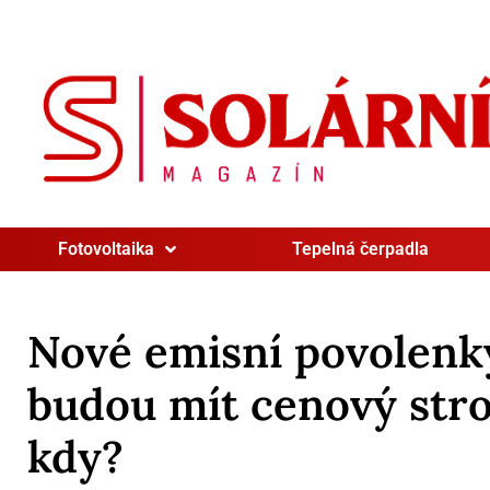
Fotovoltaika
Tepelná čerpadla
Nové emisní povolenk
budou mít cenový stro
kdy?