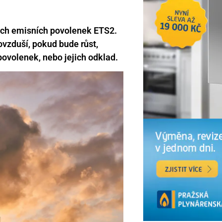
ých emisních povolenek ETS2.
vzduší, pokud bude růst,
povolenek, nebo jejich odklad.