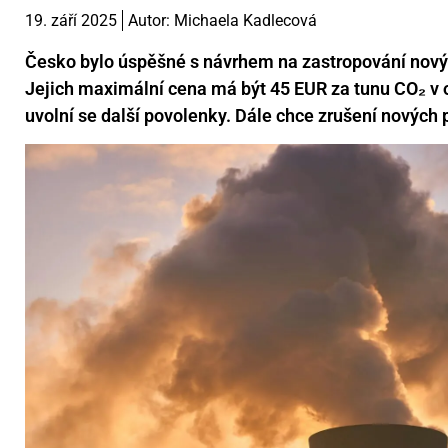
19. září 2025
Autor:
Michaela Kadlecová
Česko bylo úspěšné s návrhem na zastropování nov
Jejich maximální cena má být 45 EUR za tunu CO₂ v o
uvolní se další povolenky. Dále chce zrušení nových 