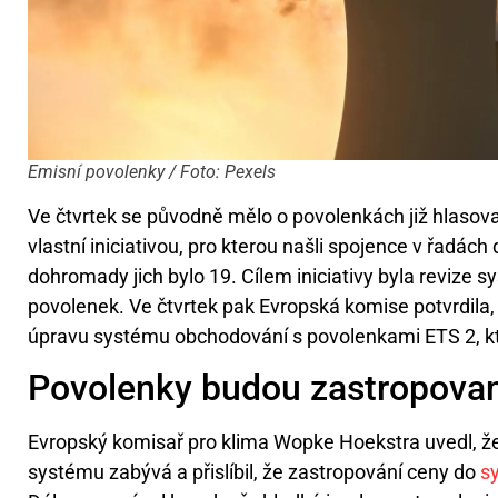
Emisní povolenky / Foto: Pexels
Ve čtvrtek se původně mělo o povolenkách již hlasova
vlastní iniciativou, pro kterou našli spojence v řadách
dohromady jich bylo 19. Cílem iniciativy byla revize
povolenek. Ve čtvrtek pak Evropská komise potvrdila
úpravu systému obchodování s povolenkami ETS 2, kte
Povolenky budou zastropova
Evropský komisař pro klima Wopke Hoekstra uvedl, ž
systému zabývá a přislíbil, že zastropování ceny do
s