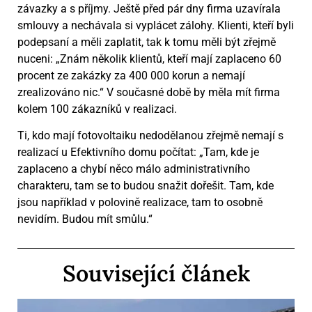
závazky a s příjmy. Ještě před pár dny firma uzavírala
smlouvy a nechávala si vyplácet zálohy. Klienti, kteří byli
podepsaní a měli zaplatit, tak k tomu měli být zřejmě
nuceni: „Znám několik klientů, kteří mají zaplaceno 60
procent ze zakázky za 400 000 korun a nemají
zrealizováno nic.“ V současné době by měla mít firma
kolem 100 zákazníků v realizaci.
Ti, kdo mají fotovoltaiku nedodělanou zřejmě nemají s
realizací u Efektivního domu počítat: „Tam, kde je
zaplaceno a chybí něco málo administrativního
charakteru, tam se to budou snažit dořešit. Tam, kde
jsou například v polovině realizace, tam to osobně
nevidím. Budou mít smůlu.“
Související článek