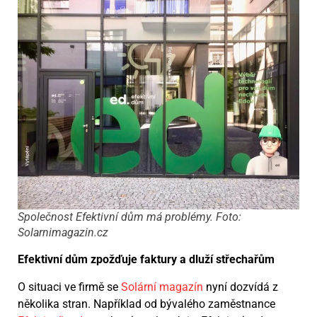
Společnost Efektivní dům má problémy. Foto:
Solarnimagazin.cz
Efektivní dům zpožďuje faktury a dluží střechařům
O situaci ve firmě se
Solární magazín
nyní dozvídá z
několika stran. Například od bývalého zaměstnance