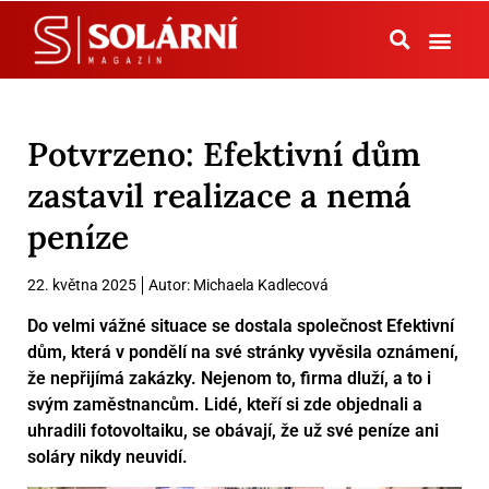
Tepelná čerpadla
Potvrzeno: Efektivní dům
zastavil realizace a nemá
peníze
22. května 2025
Autor:
Michaela Kadlecová
Do velmi vážné situace se dostala společnost Efektivní
dům, která v pondělí na své stránky vyvěsila oznámení,
že nepřijímá zakázky. Nejenom to, firma dluží, a to i
svým zaměstnancům. Lidé, kteří si zde objednali a
uhradili fotovoltaiku, se obávají, že už své peníze ani
soláry nikdy neuvidí.