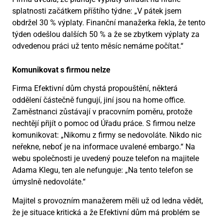
splatnosti začátkem příštího týdne: „V pátek jsem
obdržel 30 % výplaty. Finanční manažerka řekla, že tento
týden odešlou dalších 50 % a že se zbytkem výplaty za
odvedenou práci už tento měsíc nemáme počítat.“
Komunikovat s firmou nelze
Firma Efektivní dům chystá propouštění, některá
oddělení částečně fungují, jiní jsou na home office.
Zaměstnanci zůstávají v pracovním poměru, protože
nechtějí přijít o pomoc od Úřadu práce. S firmou nelze
komunikovat: „Nikomu z firmy se nedovoláte. Nikdo nic
neřekne, neboť je na informace uvalené embargo.“ Na
webu společnosti je uvedený pouze telefon na majitele
Adama Klegu, ten ale nefunguje: „Na tento telefon se
úmyslně nedovoláte.“
Majitel s provozním manažerem měli už od ledna vědět,
že je situace kritická a že Efektivní dům má problém se