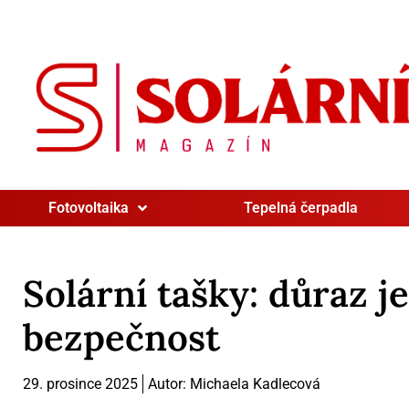
Fotovoltaika
Tepelná čerpadla
Solární tašky: důraz j
bezpečnost
29. prosince 2025
Autor:
Michaela Kadlecová