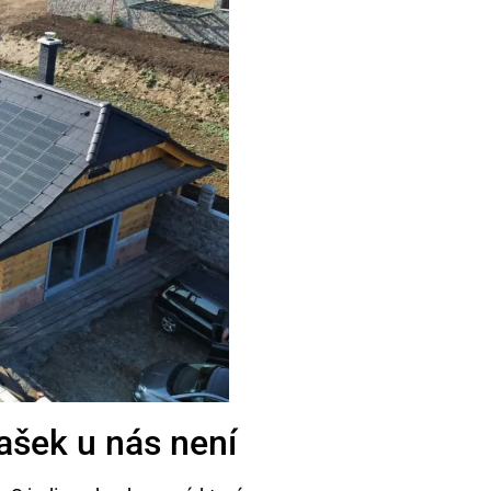
ašek u nás není