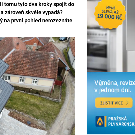
i tomu tyto dva kroky spojit do
u a zároveň skvěle vypadá?
erý na první pohled nerozeznáte