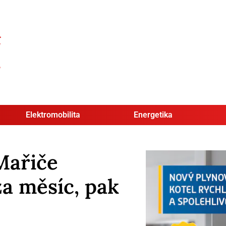
Elektromobilita
Energetika
 Mařiče
za měsíc, pak