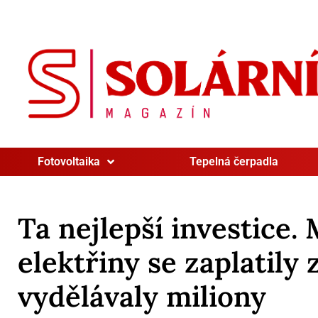
Fotovoltaika
Tepelná čerpadla
Ta nejlepší investice.
elektřiny se zaplatily 
vydělávaly miliony