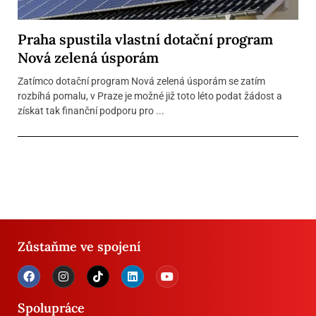
Praha spustila vlastní dotační program
Nová zelená úsporám
Zatímco dotační program Nová zelená úsporám se zatím
rozbíhá pomalu, v Praze je možné již toto léto podat žádost a
získat tak finanční podporu pro ...
Zůstaňme ve spojení
Spolupráce