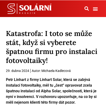
Tepelná čerpadla
Katastrofa: I toto se může
stát, když si vyberete
špatnou firmu pro instalaci
fotovoltaiky!
29. dubna 2024
Autor:
Michaela Kadlecová
Petr Linhart z firmy Linhart Solar, která se zabývá
instalací fotovoltaiky, měl tu „čest“ opravovat zcela
špatnou instalaci od Alpha Solar, společnosti, která je
nyní v insolvenci. V rozhovoru upozorňuje, na co by si
měli nejenom klienti této firmy dát pozor.