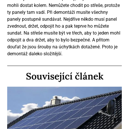
mohli dostat kolem. Nemůžete chodit po střeše, protože
ty panely tam vadí. Při demontáži musíte všechny
panely postupně sundávat. Nejdříve někdo musí panel
zvednout, držet, odpojit ho a pak teprve ho můžete
sundat. Na střeše musíte být ve třech, aby to jeden mohl
odpojit a dva držet, aby to bylo bezpečné. A přitom
doufat že jsou šrouby na úchytkách dotažené. Proto je
demontáž daleko složitější.
Související článek