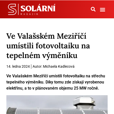
Tepelná čerpadla
Ve Valašském Meziříčí
umístili fotovoltaiku na
tepelném výměníku
14. ledna 2024
Autor:
Michaela Kadlecová
Ve Valašském Meziříčí umístili fotovoltaiku na střechu
tepelného výměníku. Díky tomu zde získají vyrobenou
elektřinu, a to v plánovaném objemu 25 MW ročně.