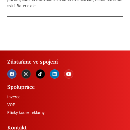
svítí. Baterie ale ...
Zůstaňme ve spojení
Spolupráce
Inzerce
VOP
Etický kodex reklamy
Kontakt