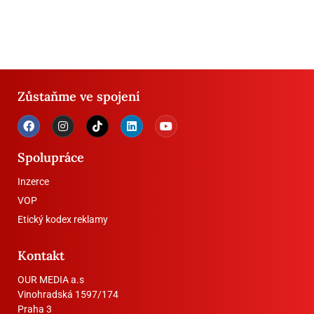
Zůstaňme ve spojení
Spolupráce
Inzerce
VOP
Etický kodex reklamy
Kontakt
OUR MEDIA a.s
Vinohradská 1597/174
Praha 3