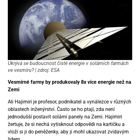
Ukrývá se budoucnost čisté energie v solárních farmách
ve vesmíru? | zdroj: ESA
Vesmírné farmy by produkovaly 8x více energie než na
Zemi
Ali Hajimiri je profesor, podnikatel a vynálezce v různých
oblastech inženýrství. Často se ho ptají, zda není
jednodušší postavit solární panely na Zemi. Hajimiri
žertuje, že si nechá vytisknout odpovědi na kartičku a
vloží si ji do peněženky, aby ji mohl ukazovat zvídavým
lidem.