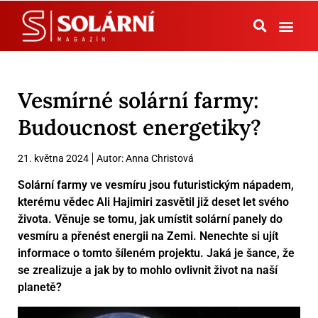
Tepelná čerpadla
Vesmírné solární farmy:
Budoucnost energetiky?
21. května 2024
Autor:
Anna Christová
Solární farmy ve vesmíru jsou futuristickým nápadem,
kterému vědec Ali Hajimiri zasvětil již deset let svého
života. Věnuje se tomu, jak umístit solární panely do
vesmíru a přenést energii na Zemi. Nenechte si ujít
informace o tomto šíleném projektu. Jaká je šance, že
se zrealizuje a jak by to mohlo ovlivnit život na naší
planetě?