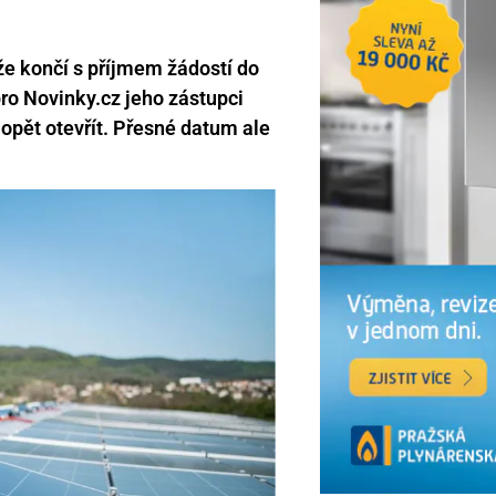
že končí s příjmem žádostí do
ro Novinky.cz jeho zástupci
 opět otevřít. Přesné datum ale