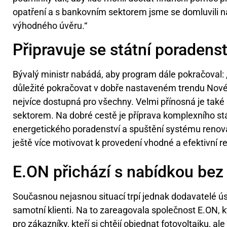
opatření a s bankovním sektorem jsme se domluvili n
výhodného úvěru.“
Připravuje se státní poradenst
Bývalý ministr nabádá, aby program dále pokračoval
důležité pokračovat v dobře nastaveném trendu Nové
nejvíce dostupná pro všechny. Velmi přínosná je tak
sektorem. Na dobré cestě je příprava komplexního 
energetického poradenství a spuštění systému renov
ještě více motivovat k provedení vhodné a efektivní r
E.ON přichází s nabídkou bez 
Současnou nejasnou situací trpí jednak dodavatelé ús
samotní klienti. Na to zareagovala společnost E.ON, 
pro zákazníky, kteří si chtějí objednat fotovoltaiku, al