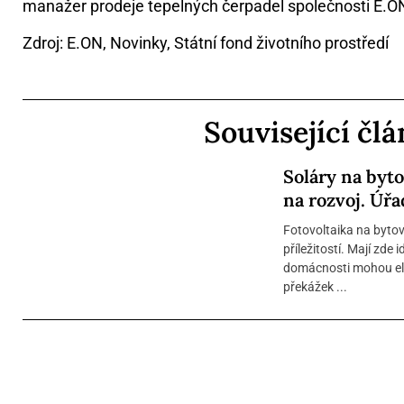
manažer prodeje tepelných čerpadel společnosti E.O
Zdroj: E.ON, Novinky, Státní fond životního prostředí
Související čl
Soláry na byt
na rozvoj. Úřa
Fotovoltaika na bytov
příležitostí. Mají zde
domácnosti mohou ele
překážek ...