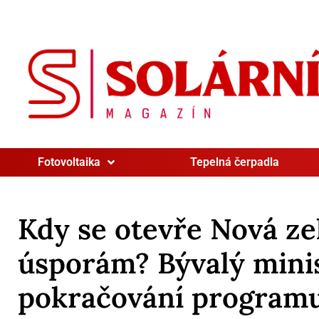
Fotovoltaika
Tepelná čerpadla
Kdy se otevře Nová ze
úsporám? Bývalý minis
pokračování program