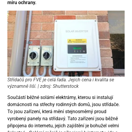
míru ochrany.
Střídačů pro FVE je celá řada. Jejich cena i kvalita se
významně liší. | zdroj: Shutterstock
Součástí běžné solární elektrárny, kterou si instalují
domácnosti na střechy rodinných domů, jsou střídače.
To jsou zařízení, která mění stejnosměrný proud
vyrobený panely na střídavý. Tato zařízení jsou běžně
připojena do internetu, jejich zajištění je bohužel velmi