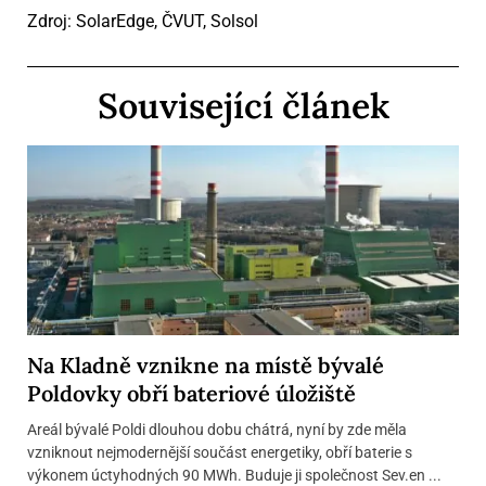
Zdroj: SolarEdge, ČVUT, Solsol
Související článek
Na Kladně vznikne na místě bývalé
Poldovky obří bateriové úložiště
Areál bývalé Poldi dlouhou dobu chátrá, nyní by zde měla
vzniknout nejmodernější součást energetiky, obří baterie s
výkonem úctyhodných 90 MWh. Buduje ji společnost Sev.en ...