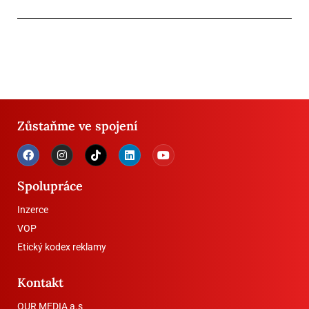
Zůstaňme ve spojení
Spolupráce
Inzerce
VOP
Etický kodex reklamy
Kontakt
OUR MEDIA a.s