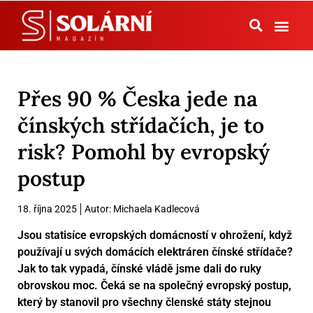
Tepelná čerpadla
Přes 90 % Česka jede na
čínských střídačích, je to
risk? Pomohl by evropský
postup
18. října 2025
Autor:
Michaela Kadlecová
Jsou statisíce evropských domácností v ohrožení, když
používají u svých domácích elektráren čínské střídače?
Jak to tak vypadá, čínské vládě jsme dali do ruky
obrovskou moc. Čeká se na společný evropský postup,
který by stanovil pro všechny členské státy stejnou