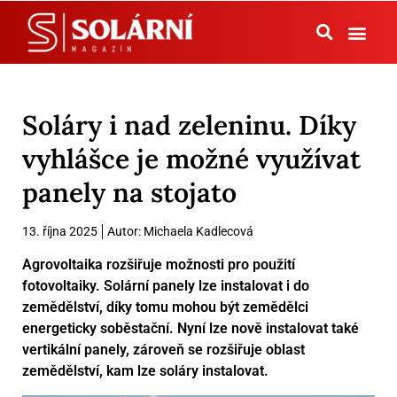
Tepelná čerpadla
Soláry i nad zeleninu. Díky
vyhlášce je možné využívat
panely na stojato
13. října 2025
Autor:
Michaela Kadlecová
Agrovoltaika rozšiřuje možnosti pro použití
fotovoltaiky. Solární panely lze instalovat i do
zemědělství, díky tomu mohou být zemědělci
energeticky soběstační. Nyní lze nově instalovat také
vertikální panely, zároveň se rozšiřuje oblast
zemědělství, kam lze soláry instalovat.