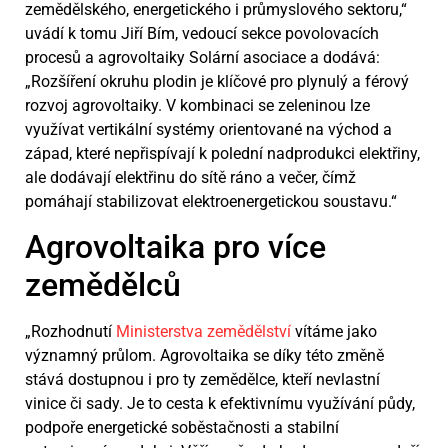
zemědělského, energetického i průmyslového sektoru,“
uvádí k tomu Jiří Bím, vedoucí sekce povolovacích
procesů a agrovoltaiky Solární asociace a dodává:
„Rozšíření okruhu plodin je klíčové pro plynulý a férový
rozvoj agrovoltaiky. V kombinaci se zeleninou lze
využívat vertikální systémy orientované na východ a
západ, které nepřispívají k polední nadprodukci elektřiny,
ale dodávají elektřinu do sítě ráno a večer, čímž
pomáhají stabilizovat elektroenergetickou soustavu.“
Agrovoltaika pro více
zemědělců
„Rozhodnutí
Ministerstva zemědělství
vítáme jako
významný průlom. Agrovoltaika se díky této změně
stává dostupnou i pro ty zemědělce, kteří nevlastní
vinice či sady. Je to cesta k efektivnímu využívání půdy,
podpoře energetické soběstačnosti a stabilní