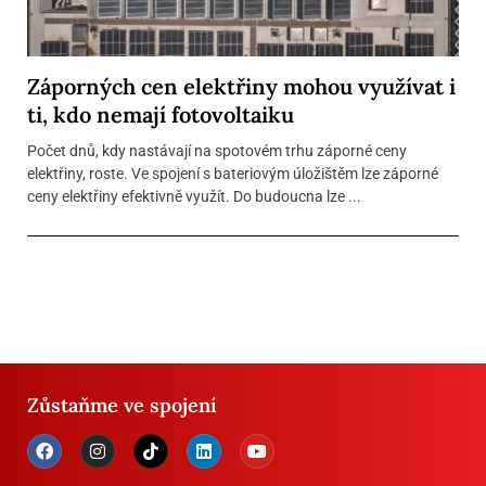
Záporných cen elektřiny mohou využívat i
ti, kdo nemají fotovoltaiku
Počet dnů, kdy nastávají na spotovém trhu záporné ceny
elektřiny, roste. Ve spojení s bateriovým úložištěm lze záporné
ceny elektřiny efektivně využít. Do budoucna lze ...
Zůstaňme ve spojení