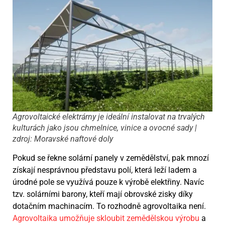
Agrovoltaické elektrárny je ideální instalovat na trvalých
kulturách jako jsou chmelnice, vinice a ovocné sady |
zdroj: Moravské naftové doly
Pokud se řekne solární panely v zemědělství, pak mnozí
získají nesprávnou představu polí, která leží ladem a
úrodné pole se využívá pouze k výrobě elektřiny. Navíc
tzv. solárními barony, kteří mají obrovské zisky díky
dotačním machinacím. To rozhodně agrovoltaika není.
Agrovoltaika umožňuje skloubit zemědělskou výrobu
a