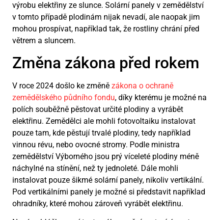
výrobu elektřiny ze slunce. Solární panely v zemědělství
v tomto případě plodinám nijak nevadí, ale naopak jim
mohou prospívat, například tak, že rostliny chrání před
větrem a sluncem.
Změna zákona před rokem
V roce 2024 došlo ke změně
zákona o ochraně
zemědělského půdního fondu
, díky kterému je možné na
polích souběžně pěstovat určité plodiny a vyrábět
elektřinu. Zemědělci ale mohli fotovoltaiku instalovat
pouze tam, kde pěstují trvalé plodiny, tedy například
vinnou révu, nebo ovocné stromy. Podle ministra
zemědělství Výborného jsou prý víceleté plodiny méně
náchylné na stínění, než ty jednoleté. Dále mohli
instalovat pouze šikmé solární panely, nikoliv vertikální.
Pod vertikálními panely je možné si představit například
ohradníky, které mohou zároveň vyrábět elektřinu.