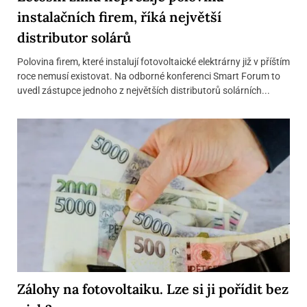
instalačních firem, říká největší
distributor solárů
Polovina firem, které instalují fotovoltaické elektrárny již v příštím
roce nemusí existovat. Na odborné konferenci Smart Forum to
uvedl zástupce jednoho z největších distributorů solárních...
Zálohy na fotovoltaiku. Lze si ji pořídit bez