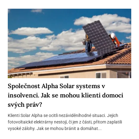
Společnost Alpha Solar systems v
insolvenci. Jak se mohou klienti domoci
svých práv?
Klienti Solar Alpha se ocitli nezáviděníhodné situaci. Jejich
fotovoltaické elektrárny nestojí, či jen z části, přitom zaplatili
vysoké zálohy. Jak se mohou bránit a domáhat...