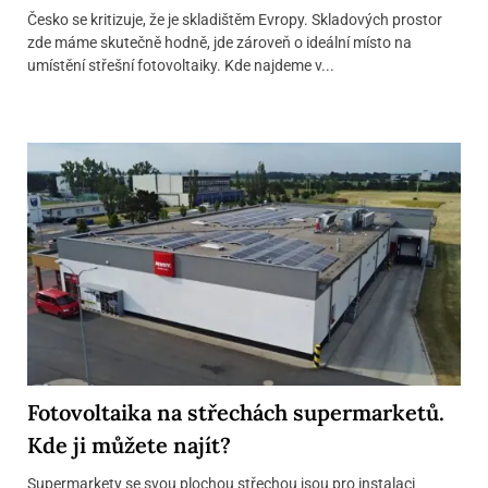
Česko se kritizuje, že je skladištěm Evropy. Skladových prostor
zde máme skutečně hodně, jde zároveň o ideální místo na
umístění střešní fotovoltaiky. Kde najdeme v...
Fotovoltaika na střechách supermarketů.
Kde ji můžete najít?
Supermarkety se svou plochou střechou jsou pro instalaci