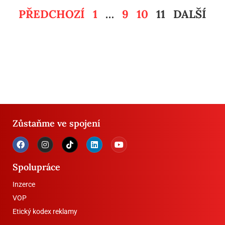
PŘEDCHOZÍ
1
…
9
10
11
DALŠÍ
Zůstaňme ve spojení
Spolupráce
Inzerce
VOP
Etický kodex reklamy