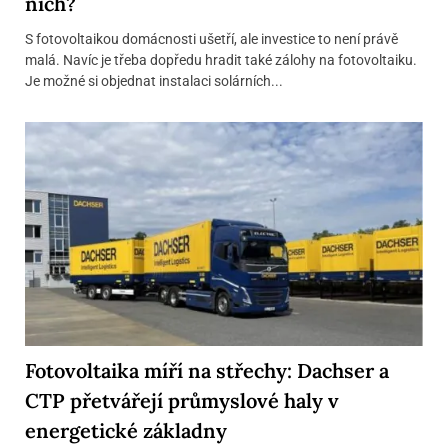
nich?
S fotovoltaikou domácnosti ušetří, ale investice to není právě
malá. Navíc je třeba dopředu hradit také zálohy na fotovoltaiku.
Je možné si objednat instalaci solárních...
Fotovoltaika míří na střechy: Dachser a
CTP přetvářejí průmyslové haly v
energetické základny