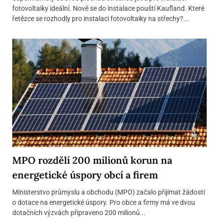
fotovoltaiky ideální. Nově se do instalace pouští Kaufland. Které
řetězce se rozhodly pro instalaci fotovoltaiky na střechy?...
MPO rozdělí 200 milionů korun na
energetické úspory obcí a firem
Ministerstvo průmyslu a obchodu (MPO) začalo přijímat žádosti
o dotace na energetické úspory. Pro obce a firmy má ve dvou
dotačních výzvách připraveno 200 milionů...