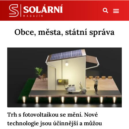
Tepelná čerpadla
Obce, města, státní správa
Trh s fotovoltaikou se mění. Nové
technologie jsou účinnější a můžou