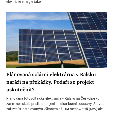
elektrické energie také...
Plánovaná solární elektrárna v Ralsku
naráží na překážky. Podaří se projekt
uskutečnit?
Plánovaná fotovoltaická elektrárna v Ralsku na Českolipsku
zatím nezískala přislib připojení do distribuční soustavy. Stavbu
zařízení s instalovaným výkonem až 104 megawattů (MW) ale