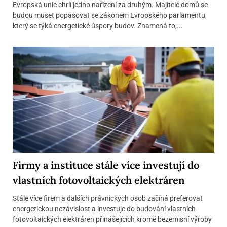
Evropská unie chrlí jedno nařízení za druhým. Majitelé domů se
budou muset popasovat se zákonem Evropského parlamentu,
který se týká energetické úspory budov. Znamená to,...
Firmy a instituce stále více investují do
vlastních fotovoltaických elektráren
Stále více firem a dalších právnických osob začíná preferovat
energetickou nezávislost a investuje do budování vlastních
fotovoltaických elektráren přinášejících kromě bezemisní výroby