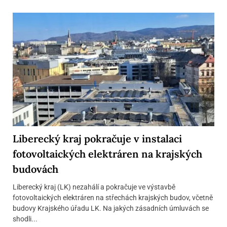
Liberecký kraj pokračuje v instalaci
fotovoltaických elektráren na krajských
budovách
Liberecký kraj (LK) nezahálí a pokračuje ve výstavbě
fotovoltaických elektráren na střechách krajských budov, včetně
budovy Krajského úřadu LK. Na jakých zásadních úmluvách se
shodli...