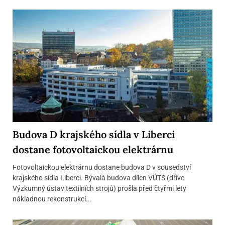
Budova D krajského sídla v Liberci
dostane fotovoltaickou elektrárnu
Fotovoltaickou elektrárnu dostane budova D v sousedství
krajského sídla Liberci. Bývalá budova dílen VÚTS (dříve
Výzkumný ústav textilních strojů) prošla před čtyřmi lety
nákladnou rekonstrukcí...