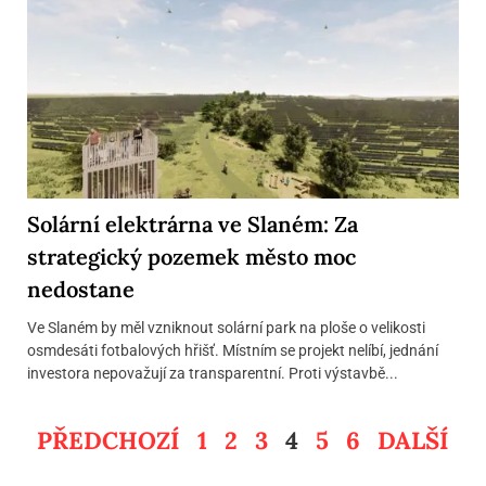
Solární elektrárna ve Slaném: Za
strategický pozemek město moc
nedostane
Ve Slaném by měl vzniknout solární park na ploše o velikosti
osmdesáti fotbalových hřišť. Místním se projekt nelíbí, jednání
investora nepovažují za transparentní. Proti výstavbě...
PŘEDCHOZÍ
1
2
3
4
5
6
DALŠÍ