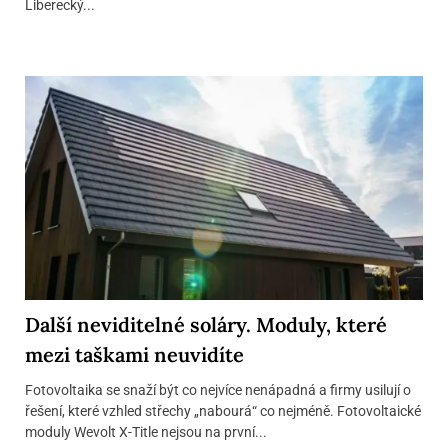
Liberecký...
Další neviditelné soláry. Moduly, které
mezi taškami neuvidíte
Fotovoltaika se snaží být co nejvíce nenápadná a firmy usilují o
řešení, které vzhled střechy „nabourá“ co nejméně. Fotovoltaické
moduly Wevolt X-Title nejsou na první...