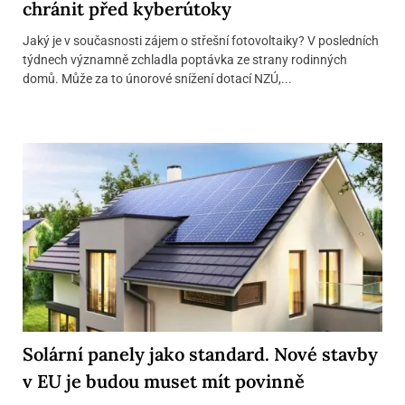
chránit před kyberútoky
Jaký je v současnosti zájem o střešní fotovoltaiky? V posledních
týdnech významně zchladla poptávka ze strany rodinných
domů. Může za to únorové snížení dotací NZÚ,...
Solární panely jako standard. Nové stavby
v EU je budou muset mít povinně