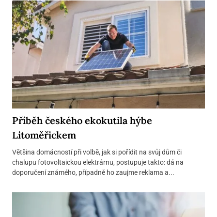
Příběh českého ekokutila hýbe
Litoměřickem
Většina domácností při volbě, jak si pořídit na svůj dům či
chalupu fotovoltaickou elektrárnu, postupuje takto: dá na
doporučení známého, případně ho zaujme reklama a...