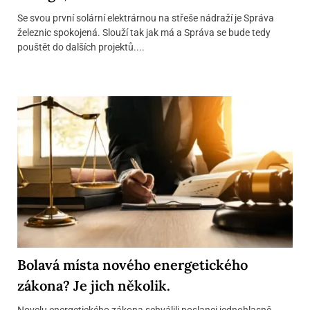
Se svou první solární elektrárnou na střeše nádraží je Správa
železnic spokojená. Slouží tak jak má a Správa se bude tedy
pouštět do dalších projektů....
Bolavá místa nového energetického
zákona? Je jich několik.
Novelu energetického zákona schválili poslanci jednohlasně.