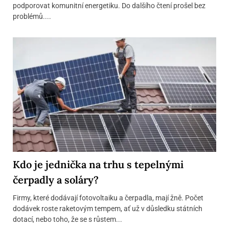
podporovat komunitní energetiku. Do dalšího čtení prošel bez
problémů....
Kdo je jednička na trhu s tepelnými
čerpadly a soláry?
Firmy, které dodávají fotovoltaiku a čerpadla, mají žně. Počet
dodávek roste raketovým tempem, ať už v důsledku státních
dotací, nebo toho, že se s růstem...