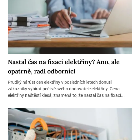
Nastal čas na fixaci elektřiny? Ano, ale
opatrně, radí odborníci
Prudký nárůst cen elektřiny v posledních letech donutil
zákazníky vybírat pečlivě svého dodavatele elektřiny. Cena
elektřiny naštěstí klesá, znamená to, že nastal čas na fixaci...