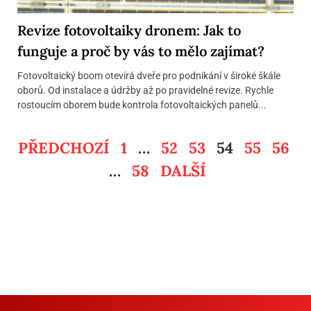
Revize fotovoltaiky dronem: Jak to
funguje a proč by vás to mělo zajímat?
Fotovoltaický boom otevírá dveře pro podnikání v široké škále
oborů. Od instalace a údržby až po pravidelné revize. Rychle
rostoucím oborem bude kontrola fotovoltaických panelů...
PŘEDCHOZÍ
1
…
52
53
54
55
56
…
58
DALŠÍ