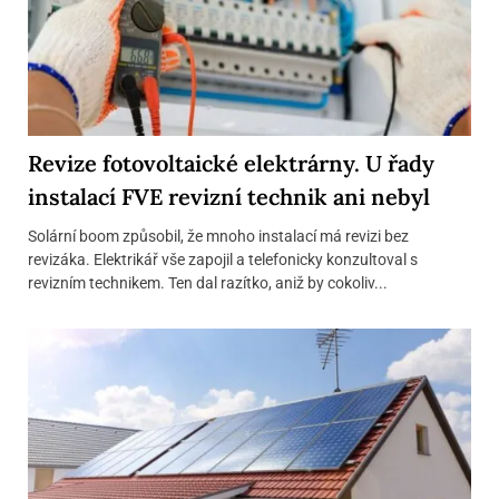
Revize fotovoltaické elektrárny. U řady
instalací FVE revizní technik ani nebyl
Solární boom způsobil, že mnoho instalací má revizi bez
revizáka. Elektrikář vše zapojil a telefonicky konzultoval s
revizním technikem. Ten dal razítko, aniž by cokoliv...