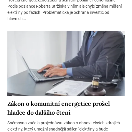
Podle poslance Roberta Stržínka v něm ale chybí změna měření
elektřiny po fázích. Problematická je ochrana investic od
hlavních...
Zákon o komunitní energetice prošel
hladce do dalšího čtení
Sněmovna začala projednávat zákon o obnovitelných zdrojích
elektřiny, který umožní snadnější sdílení elektřiny a bude