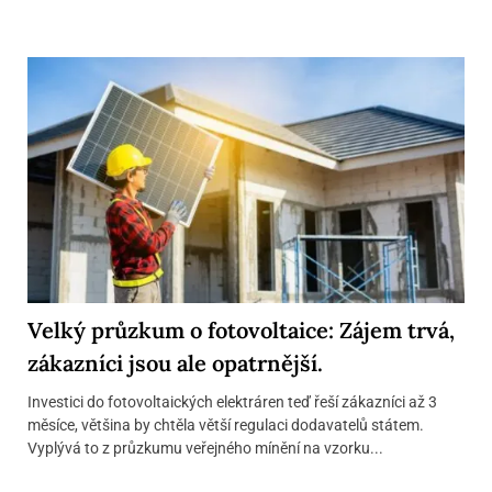
Velký průzkum o fotovoltaice: Zájem trvá,
zákazníci jsou ale opatrnější.
Investici do fotovoltaických elektráren teď řeší zákazníci až 3
měsíce, většina by chtěla větší regulaci dodavatelů státem.
Vyplývá to z průzkumu veřejného mínění na vzorku...