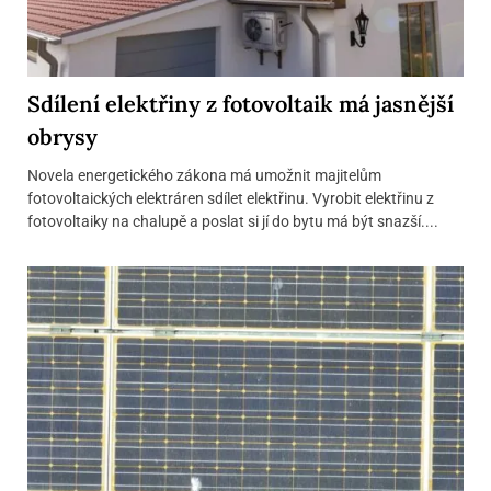
Sdílení elektřiny z fotovoltaik má jasnější
obrysy
Novela energetického zákona má umožnit majitelům
fotovoltaických elektráren sdílet elektřinu. Vyrobit elektřinu z
fotovoltaiky na chalupě a poslat si jí do bytu má být snazší....