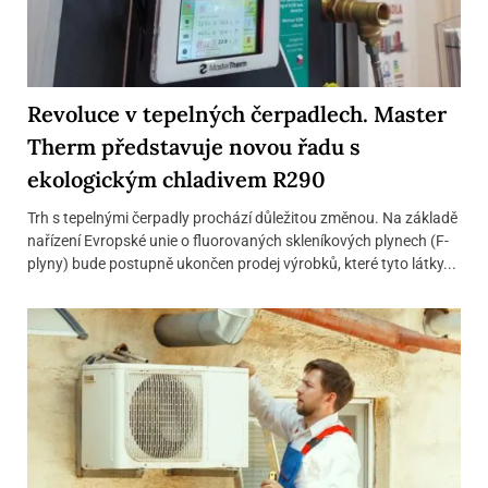
Revoluce v tepelných čerpadlech. Master
Therm představuje novou řadu s
ekologickým chladivem R290
Trh s tepelnými čerpadly prochází důležitou změnou. Na základě
nařízení Evropské unie o fluorovaných skleníkových plynech (F-
plyny) bude postupně ukončen prodej výrobků, které tyto látky...