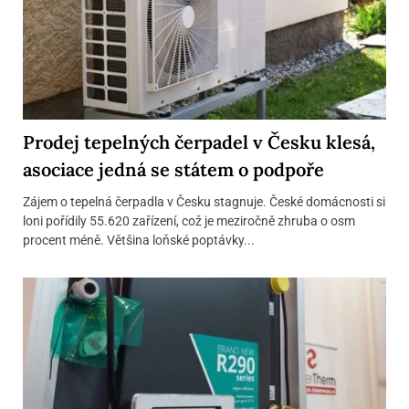
Prodej tepelných čerpadel v Česku klesá,
asociace jedná se státem o podpoře
Zájem o tepelná čerpadla v Česku stagnuje. České domácnosti si
loni pořídily 55.620 zařízení, což je meziročně zhruba o osm
procent méně. Většina loňské poptávky...