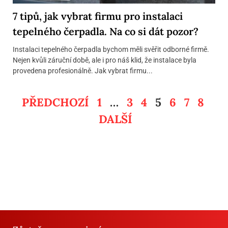
7 tipů, jak vybrat firmu pro instalaci
tepelného čerpadla. Na co si dát pozor?
Instalaci tepelného čerpadla bychom měli svěřit odborné firmě.
Nejen kvůli záruční době, ale i pro náš klid, že instalace byla
provedena profesionálně. Jak vybrat firmu...
PŘEDCHOZÍ
1
…
3
4
5
6
7
8
DALŠÍ