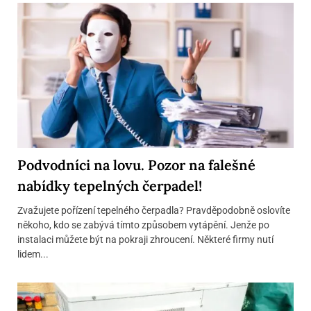
Podvodníci na lovu. Pozor na falešné
nabídky tepelných čerpadel!
Zvažujete pořízení tepelného čerpadla? Pravděpodobně oslovíte
někoho, kdo se zabývá tímto způsobem vytápění. Jenže po
instalaci můžete být na pokraji zhroucení. Některé firmy nutí
lidem...