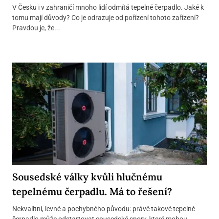
V Česku i v zahraničí mnoho lidí odmítá tepelné čerpadlo. Jaké k
tomu mají důvody? Co je odrazuje od pořízení tohoto zařízení?
Pravdou je, že...
Sousedské války kvůli hlučnému
tepelnému čerpadlu. Má to řešení?
Nekvalitní, levné a pochybného původu: právě takové tepelné